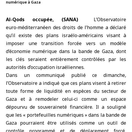
numérique à Gaza
Al-Qods occupée, (SANA)
L’Observatoire
euro‑méditerranéen des droits de l’homme
a déclaré
qu’il existe des
plans israélo‑américains
visant à
imposer une transition forcée vers un modèle
d’économie numérique dans
la bande de Gaza
, dont
les clés seraient entièrement contrôlées par les
autorités d’occupation israéliennes.
Dans un communiqué publié ce dimanche,
l’Observatoire a indiqué que ces plans visent à retirer
toute forme de liquidité en espèces du secteur de
Gaza et à remodeler celui‑ci comme un espace
dépourvu de souveraineté financière. Il a souligné
que les « portefeuilles numériques » dans la bande de
Gaza pourraient être utilisés comme un outil de
contrôle programmé et de déplacement forcé,