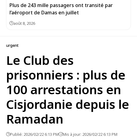
Plus de 243 mille passagers ont transité par
l’aéroport de Damas en juillet
août 8, 2026
urgent
Le Club des
prisonniers : plus de
100 arrestations en
Cisjordanie depuis le
Ramadan
Publié: 2026/02/22 6:13 PM
Mis à jour: 2026/02/22 6:13 PM