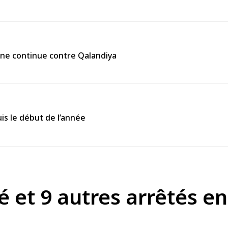
enne continue contre Qalandiya
is le début de l’année
é et 9 autres arrêtés en