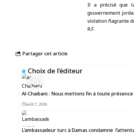
Il a précisé que l
gouvernement jordani
violation flagrante d
R.F.
Partager cet article
Choix de l’éditeur
Al-Chaibani : Nous mettons fin à toute présence
août 7, 2026
L’ambassadeur turc à Damas condamne l’attentat