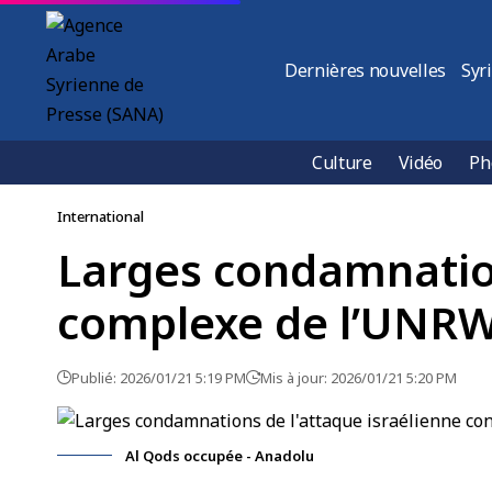
Dernières nouvelles
Syr
Culture
Vidéo
Ph
International
Larges condamnation
complexe de l’UNR
Publié: 2026/01/21 5:19 PM
Mis à jour: 2026/01/21 5:20 PM
Al Qods occupée - Anadolu