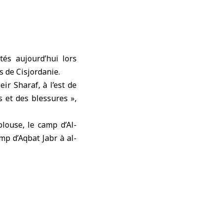
tés aujourd’hui lors
s de Cisjordanie.
ir Sharaf, à l’est de
s et des blessures »,
louse, le camp d’Al-
mp d’Aqbat Jabr à al-