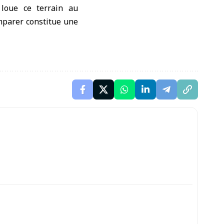
 loue ce terrain au
emparer constitue une