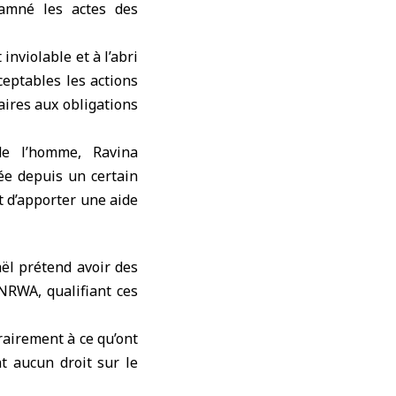
damné les actes des
nviolable et à l’abri
ceptables les actions
aires aux obligations
de l’homme, Ravina
ée depuis un certain
t d’apporter une aide
ël prétend avoir des
UNRWA, qualifiant ces
rairement à ce qu’ont
t aucun droit sur le