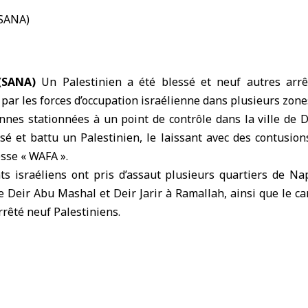
 (SANA)
Un Palestinien a été blessé et neuf autres arrê
par les forces d’occupation israélienne dans plusieurs zone
ennes stationnées à un point de contrôle dans la ville de De
é et battu un Palestinien, le laissant avec des contusion
esse « WAFA ».
s israéliens ont pris d’assaut plusieurs quartiers de Nap
de Deir Abu Mashal et Deir Jarir à Ramallah, ainsi que le ca
arrêté neuf Palestiniens.
tion israélienne