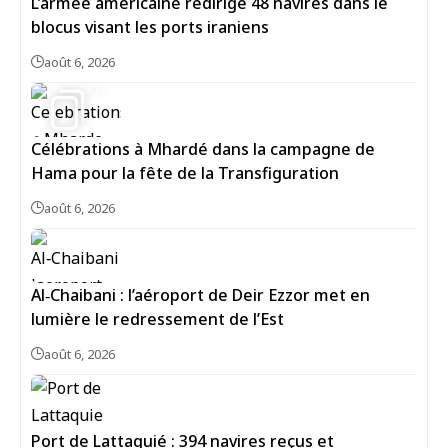
L’armée américaine redirige 48 navires dans le
blocus visant les ports iraniens
août 6, 2026
7
Célébrations à Mhardé dans la campagne de
Hama pour la fête de la Transfiguration
août 6, 2026
Al‑Chaibani : l’aéroport de Deir Ezzor met en
lumière le redressement de l’Est
août 6, 2026
Port de Lattaquié : 394 navires reçus et