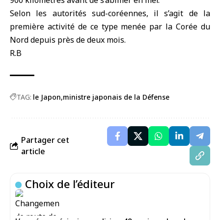
900 kilomètres avant de s’abîmer en mer.
Selon les autorités sud-coréennes, il s’agit de la
première activité de ce type menée par la Corée du
Nord depuis près de deux mois.
R.B
TAG:
le Japon
ministre japonais de la Défense
Partager cet
article
Choix de l’éditeur