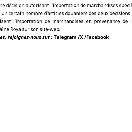
ne décision autorisant l’importation de marchandises spéc
t un certain nombre d’articles douaniers des deux décisions 
disent l’importation de marchandises en provenance de 
haîne Roya sur son site-web.
es, rejoignez-nous sur :
Telegram
/
X
/
Facebook
yrie