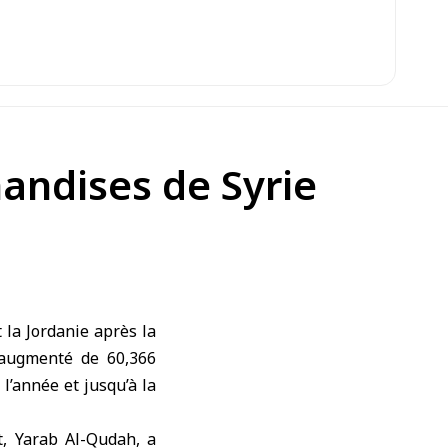
handises de Syrie
la Jordanie après la
 augmenté de 60,366
l’année et jusqu’à la
t, Yarab Al-Qudah, a