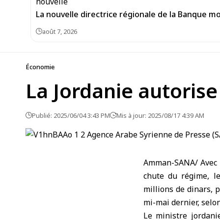
La nouvelle directrice régionale de la Banque m
août 7, 2026
Économie
La Jordanie autorise
Publié: 2025/06/04 3:43 PM
Mis à jour: 2025/08/17 4:39 AM
Amman-SANA/ Avec la
chute du régime, l
millions de dinars, 
mi-mai dernier, sel
Le ministre jordani