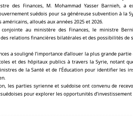
istre des Finances, M. Mohammad Yasser Barnieh, a e
uvernement suédois pour sa généreuse subvention à la Sy
rs américains, alloués aux années 2025 et 2026.
 conjointe au ministère des Finances, le ministre Berni
des relations financières bilatérales et des possibilités de
nces a souligné l’importance d’allouer la plus grande partie 
coles et des hôpitaux publics à travers la Syrie, notant q
nistres de la Santé et de l’Éducation pour identifier les in
en.
ion, les parties syrienne et suédoise ont convenu de recev
suédoises pour explorer les opportunités d’investissement 