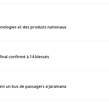
chnologies et des produits nationaux
final confirmé à 14 blessés
ant un bus de passagers à Jaramana