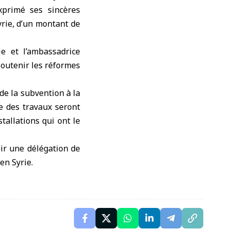
xprimé ses sincères
rie, d’un montant de
e et l’ambassadrice
 soutenir les réformes
de la subvention à la
ue des travaux seront
stallations qui ont le
oir une délégation de
en Syrie.