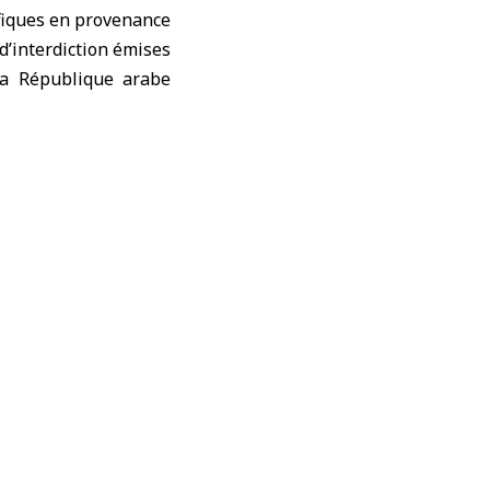
ifiques en provenance
d’interdiction émises
la République arabe