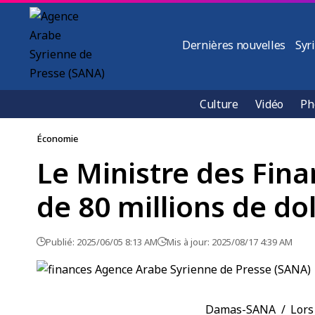
Dernières nouvelles
Syr
Culture
Vidéo
Ph
Économie
Le Ministre des Fina
de 80 millions de dol
Publié: 2025/06/05 8:13 AM
Mis à jour: 2025/08/17 4:39 AM
Damas-SANA / Lors 