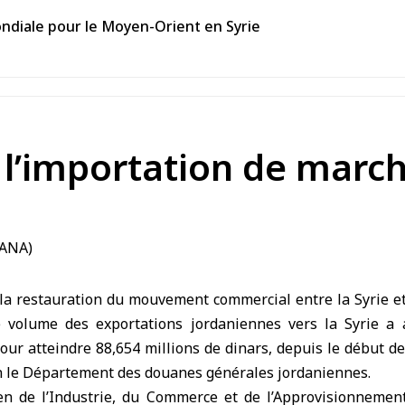
ondiale pour le Moyen-Orient en Syrie
 l’importation de marc
 restauration du mouvement commercial entre la Syrie et 
e volume des exportations jordaniennes vers la Syrie a
pour atteindre 88,654 millions de dinars, depuis le début de 
on le Département des douanes générales jordaniennes.
en de l’Industrie, du Commerce et de l’Approvisionnemen