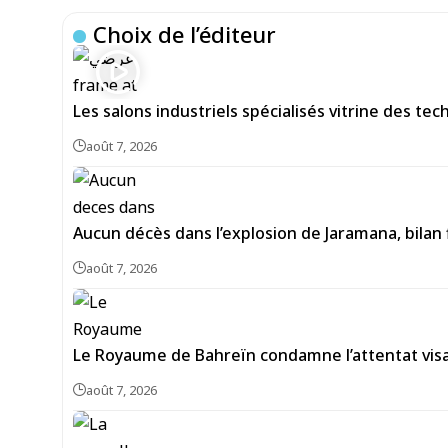
Choix de l’éditeur
Les salons industriels spécialisés vitrine des te
août 7, 2026
Aucun décès dans l’explosion de Jaramana, bilan 
août 7, 2026
Le Royaume de Bahreïn condamne l’attentat vis
août 7, 2026