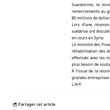
Svardström, le min
remerciements au go
80 millions de dolla
Lors d’une réunion
suédoise ont discuté 
en cours en Syrie.
Le ministre des Fina
réhabilitation des é
effectués avec les mi
plus besoin de souti
À l’issue de la réun
grandes entreprises 
L.Arfi
Partager cet article