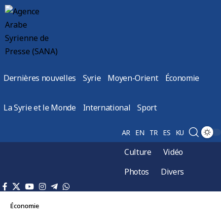
Dernières nouvelles
Syrie
Moyen-Orient
Économie
La Syrie et le Monde
International
Sport
AR
EN
TR
ES
KU
Culture
Vidéo
Photos
Divers
Économie