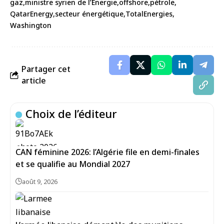
gaz
ministre syrien de l’Énergie
offshore
pétrole
QatarEnergy
secteur énergétique
TotalEnergies
Washington
Partager cet
article
Choix de l’éditeur
CAN féminine 2026: l’Algérie file en demi-finales
et se qualifie au Mondial 2027
août 9, 2026