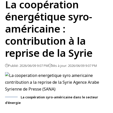
La coopération
énergétique syro-
américaine :
contribution à la
reprise de la Syrie
Publié: 2026/06/09 9:07 PM
Mis à jour: 2026/06/09 9:07 PM
La coopération syro-américaine dans le secteur
d'énergie