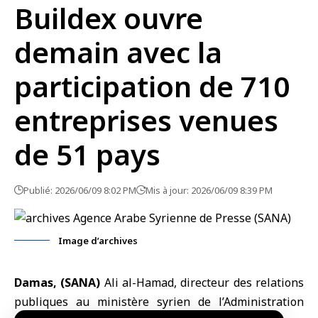
Buildex ouvre
demain avec la
participation de 710
entreprises venues
de 51 pays
Publié: 2026/06/09 8:02 PM
Mis à jour: 2026/06/09 8:39 PM
Image d’archives
Damas, (SANA)
Ali al-Hamad, directeur des relations
publiques au
ministère syrien de l’Administration