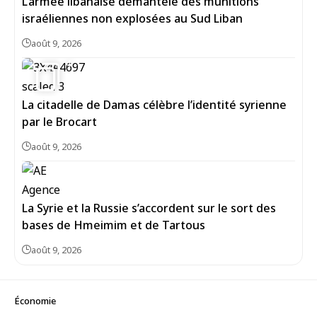
L’armée libanaise démantèle des munitions
israéliennes non explosées au Sud Liban
août 9, 2026
4
La citadelle de Damas célèbre l’identité syrienne
par le Brocart
août 9, 2026
La Syrie et la Russie s’accordent sur le sort des
bases de Hmeimim et de Tartous
août 9, 2026
Économie