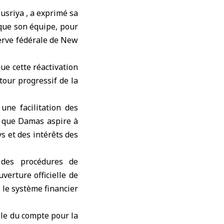
usriya , a exprimé sa
 que son équipe, pour
erve fédérale de New
ue cette réactivation
tour progressif de la
 une facilitation des
nt que Damas aspire à
s et des intérêts des
 des procédures de
verture officielle de
 le système financier
lle du compte pour la