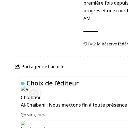
première fois depuis
progrès et une coord
AM.
TAG:
la Réserve fédé
Partager cet article
Choix de l’éditeur
Al-Chaibani : Nous mettons fin à toute présence
août 7, 2026