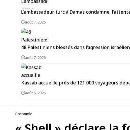
L’ambassadeur turc à Damas condamne l’attentat
août 7, 2026
48 Palestiniens blessés dans l’agression israéli
août 7, 2026
Kassab accueille près de 121 000 voyageurs depu
août 6, 2026
Économie
« Shell » déclare la