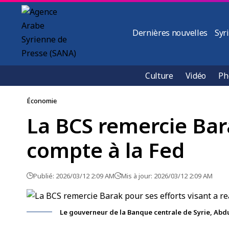
Dernières nouvelles
Syr
Culture
Vidéo
Ph
Économie
La BCS remercie Bara
compte à la Fed
Publié: 2026/03/12 2:09 AM
Mis à jour: 2026/03/12 2:09 AM
Le gouverneur de la Banque centrale de Syrie, Abdu