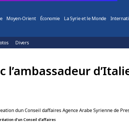
ie
Moyen-Orient
Économie
La Syrie et le Monde
Internat
otos
Divers
c l’ambassadeur d’Italie
réation d’un Conseil d’affaires