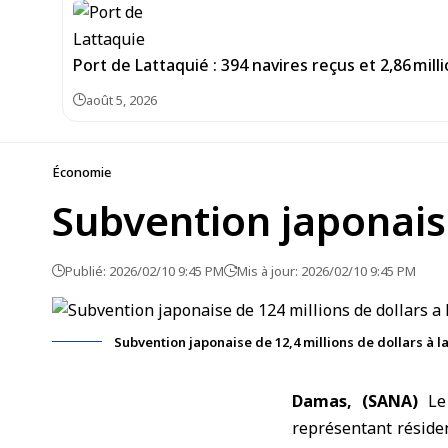
Port de Lattaquié : 394 navires reçus et 2,86 mi
août 5, 2026
Économie
Subvention japonaise
Publié: 2026/02/10 9:45 PM
Mis à jour: 2026/02/10 9:45 PM
Subvention japonaise de 12,4 millions de dollars à la
Damas, (SANA)
L
représentant réside