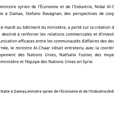
ministre syrien de l’Économie et de l’Industrie
,
Nidal Al-
lie à Damas
,
Stefano Ravagnan
, des perspectives de coo
ce mardi au bâtiment du ministère, a porté sur la création d’
t, destiné à renforcer les relations commerciales et d’invest
ication efficaces entre les communautés d’affaires des deu
rnée, le ministre Al-Chaar s’était entretenu avec la coordi
oppement des Nations Unies, Nathalie Fustier, des moye
 ministère et l’équipe des Nations Unies en Syrie.
Italie à Damas
ministre syrien de l’Économie et de l’Industrie
Nid