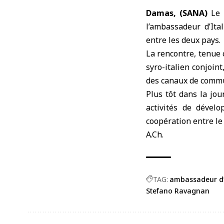
Damas, (SANA)
Le
l’
ambassadeur d’Ita
entre les deux pays.
La rencontre, tenue 
syro-italien conjoin
des canaux de commun
Plus tôt dans la jou
activités de dével
coopération entre le
A.Ch.
TAG:
ambassadeur d’
Stefano Ravagnan