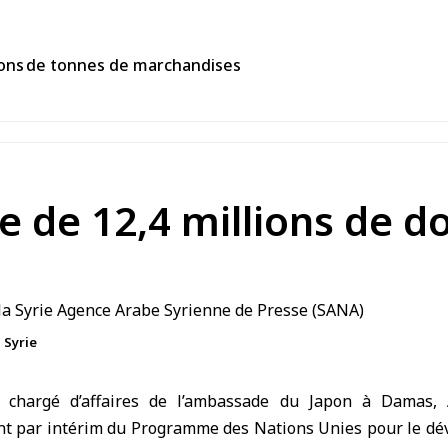
llions de tonnes de marchandises
 de 12,4 millions de dol
 Syrie
e
chargé d’affaires de l’ambassade du Japon à Damas
,
nt par intérim du
Programme des Nations Unies pour le d