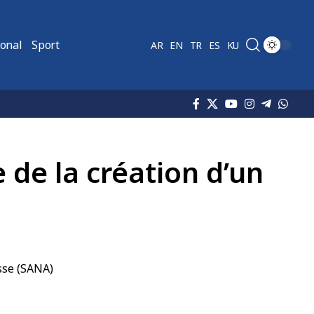
ional
Sport
AR
EN
TR
ES
KU
 de la création d’un