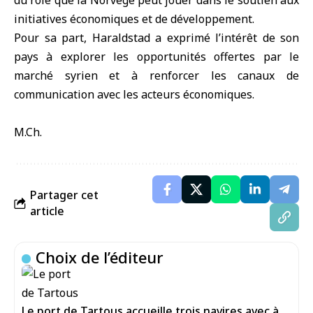
du rôle que la Norvège peut jouer dans le soutien aux
initiatives économiques et de développement.
Pour sa part, Haraldstad a exprimé l’intérêt de son
pays à explorer les opportunités offertes par le
marché syrien et à renforcer les canaux de
communication avec les acteurs économiques.
M.Ch.
Partager cet
article
Choix de l’éditeur
Le port de Tartous accueille trois navires avec à