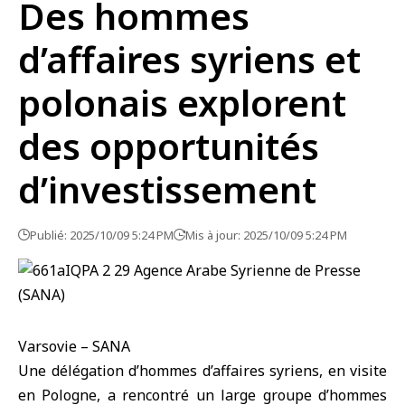
Des hommes
d’affaires syriens et
polonais explorent
des opportunités
d’investissement
Publié: 2025/10/09 5:24 PM
Mis à jour: 2025/10/09 5:24 PM
Varsovie – SANA
Une délégation d’hommes d’affaires syriens, en visite
en
Pologne
, a rencontré un large groupe d’hommes