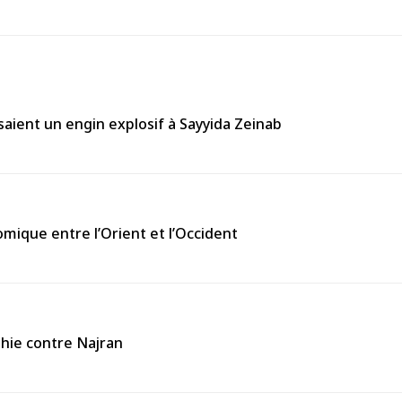
aient un engin explosif à Sayyida Zeinab
omique entre l’Orient et l’Occident
thie contre Najran