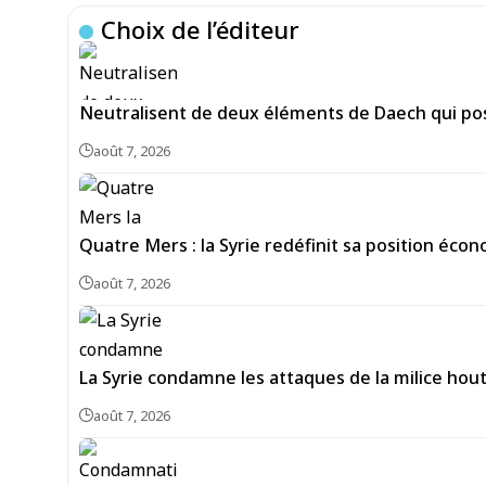
Choix de l’éditeur
Neutralisent de deux éléments de Daech qui pos
août 7, 2026
Quatre Mers : la Syrie redéfinit sa position écon
août 7, 2026
La Syrie condamne les attaques de la milice hou
août 7, 2026