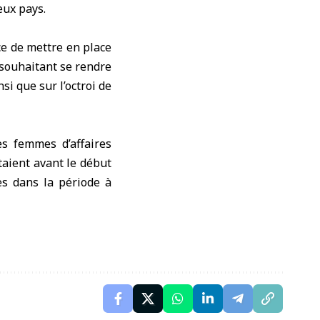
eux pays.
ce de mettre en place
 souhaitant se rendre
si que sur l’octroi de
es femmes d’affaires
taient avant le début
ues dans la période à