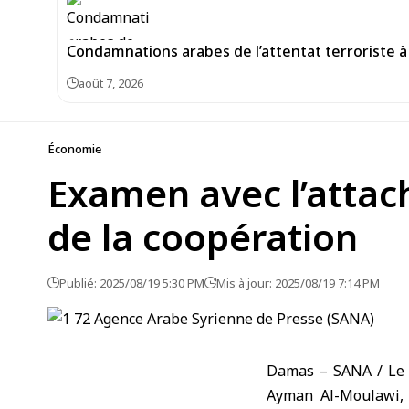
Condamnations arabes de l’attentat terroriste à 
août 7, 2026
Économie
Examen avec l’attac
de la coopération
Publié: 2025/08/19 5:30 PM
Mis à jour: 2025/08/19 7:14 PM
Damas – SANA / Le 
Ayman Al-Moulawi, 