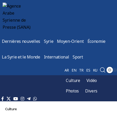
Dernières nouvelles
Syrie
Moyen-Orient
Économie
La Syrie et le Monde
International
Sport
AR
EN
TR
ES
KU
Culture
Vidéo
Photos
Divers
Culture