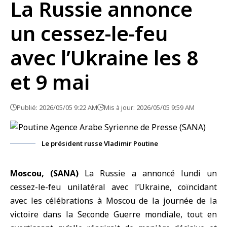
La Russie annonce
un cessez-le-feu
avec l’Ukraine les 8
et 9 mai
Publié: 2026/05/05 9:22 AM
Mis à jour: 2026/05/05 9:59 AM
Le président russe Vladimir Poutine
Moscou, (SANA)
La
Russie
a annoncé lundi un
cessez-le-feu unilatéral avec l’
Ukraine
, coïncidant
avec les célébrations à Moscou de la journée de la
victoire dans la Seconde Guerre mondiale, tout en