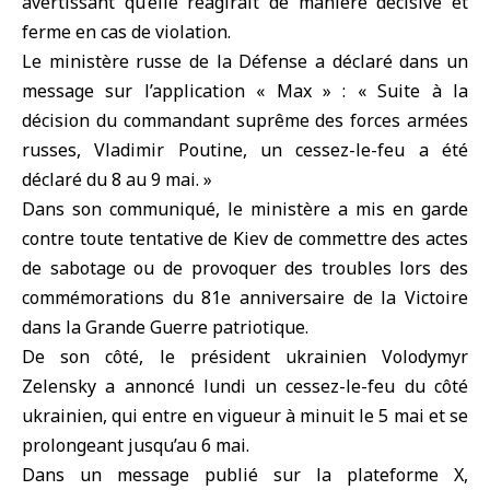
avertissant qu’elle réagirait de manière décisive et
ferme en cas de violation.
Le ministère russe de la Défense a déclaré dans un
message sur l’application « Max » : « Suite à la
décision du commandant suprême des forces armées
russes, Vladimir Poutine, un cessez-le-feu a été
déclaré du 8 au 9 mai. »
Dans son communiqué, le ministère a mis en garde
contre toute tentative de Kiev de commettre des actes
de sabotage ou de provoquer des troubles lors des
commémorations du 81e anniversaire de la Victoire
dans la Grande Guerre patriotique.
De son côté, le président ukrainien Volodymyr
Zelensky a annoncé lundi un cessez-le-feu du côté
ukrainien, qui entre en vigueur à minuit le 5 mai et se
prolongeant jusqu’au 6 mai.
Dans un message publié sur la plateforme X,