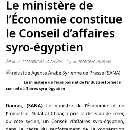
Le ministère de
l’Économie constitue
le Conseil d’affaires
syro-égyptien
Publié: 2026/05/04 9:49 AM
Mis à jour: 2026/05/04 9:49 AM
Le ministère de l'économie et de l'industrie forme le
conseil d'affaires syro-égyptien
Damas, (SANA)
Le ministre de
l’Économie
et de
l’Industrie, Nidal al-Chaar, a pris la décision de créer,
du côté syrien, un Conseil d’affaires syro-égyptien,
dans le cadre du renforcement de la coopération