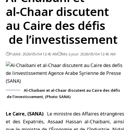
al‑Chaar discutent
au Caire des défis
de l’investissement
Publié: 2026/05/04 12:45 AM
Mis à jour: 2026/05/04 12:45 AM
Al‑Chaibani et al‑Chaar discutent au Caire des défis
de l’investissement, (Photo: SANA)
Le Caire, (SANA)
Le
ministre des Affaires étrangères
et des Expatriés, Assaad Hassan al‑Chaibani, ainsi
que le
ministre de l’Économie et de l’Industrie
, Nidal