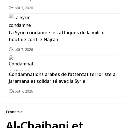
août 7, 2026
La Syrie condamne les attaques de la milice
houthie contre Najran
août 7, 2026
Condamnations arabes de l’attentat terroriste à
Jaramana et solidarité avec la Syrie
août 7, 2026
Économie
Al‑Chaibani et