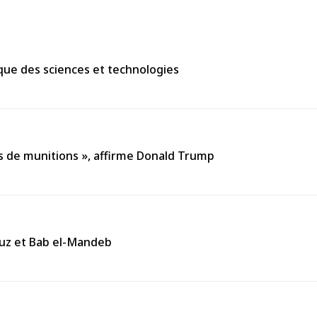
mique des sciences et technologies
s de munitions », affirme Donald Trump
muz et Bab el-Mandeb