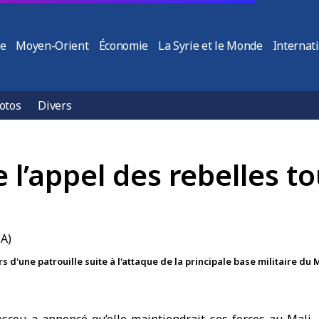
ie
Moyen-Orient
Économie
La Syrie et le Monde
Internat
otos
Divers
 l’appel des rebelles to
d'une patrouille suite à l'attaque de la principale base militaire du Mal