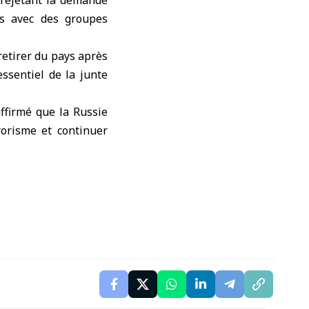
 rejetant la demande
ts avec des groupes
 retirer du pays après
ssentiel de la junte
affirmé que la Russie
rorisme et continuer