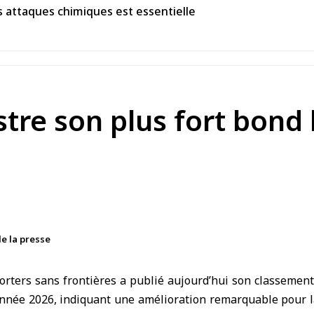
s attaques chimiques est essentielle
stre son plus fort bond 
de la presse
orters sans frontières
a publié aujourd’hui son classement 
année 2026, indiquant une amélioration remarquable pour l