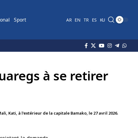
ional
Sport
AR
EN
TR
ES
KU
uaregs à se retirer
i, Kati, à l'extérieur de la capitale Bamako, le 27 avril 2026.