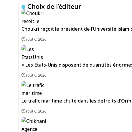
Choix de l’éditeur
Choukri reçoit le président de l’Université isla
août 6, 2026
« Les Etats-Unis disposent de quantités énorme
août 6, 2026
Le trafic maritime chute dans les détroits d’Or
août 6, 2026