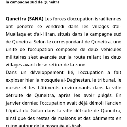
la campagne sud de Quneitra
Quneitra (SANA)
Les
forces d’occupation israéliennes
ont pénétré ce vendredi dans les villages d’al-
Muallaqa et d’al-Hiran, situés dans la campagne sud
de
Quneitra
. Selon le correspondant de Quneitra, une
unité de l’occupation composée de deux véhicules
militaires s’est avancée sur la route reliant les deux
villages avant de se retirer de la zone.
Dans un développement lié, l’occupation a fait
exploser hier la mosquée al-Daghestan, le tribunal, le
musée et les bâtiments environnants dans la ville
détruite de Quneitra, après les avoir piégés. En
janvier dernier, l’occupation avait déjà démoli l’ancien
hôpital du
Golan
dans la ville détruite de
Quneitra
,
ainsi que des restes de maisons et des bâtiments en
ruine autour de la mosquée al-Arab.