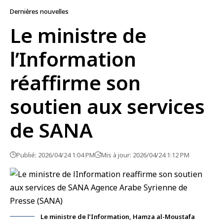
Dernières nouvelles
Le ministre de
l’Information
réaffirme son
soutien aux services
de SANA
Publié: 2026/04/24 1:04 PM
Mis à jour: 2026/04/24 1:12 PM
Le ministre de l’Information, Hamza al-Moustafa