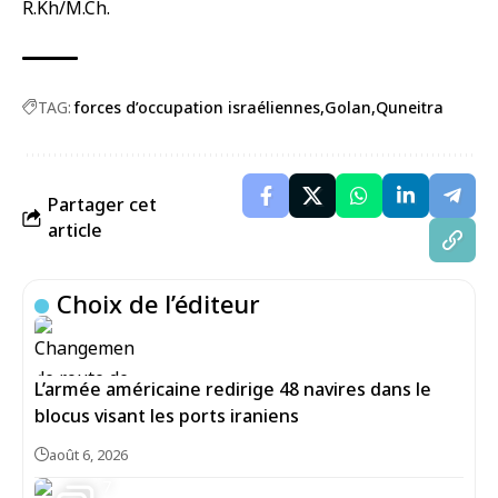
R.Kh/M.Ch.
TAG:
forces d’occupation israéliennes
Golan
Quneitra
Partager cet
article
Choix de l’éditeur
L’armée américaine redirige 48 navires dans le
blocus visant les ports iraniens
août 6, 2026
7