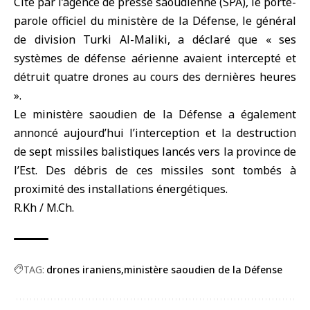
Cité par l’agence de presse saoudienne (SPA), le porte-
parole officiel du ministère de la Défense, le général
de division Turki Al-Maliki, a déclaré que « ses
systèmes de défense aérienne avaient intercepté et
détruit quatre drones au cours des dernières heures
».
Le ministère saoudien de la Défense a également
annoncé aujourd’hui l’interception et la destruction
de sept missiles balistiques lancés vers la province de
l’Est. Des débris de ces missiles sont tombés à
proximité des installations énergétiques.
R.Kh / M.Ch.
TAG:
drones iraniens
ministère saoudien de la Défense