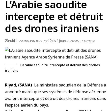
L’Arabie saoudite
intercepte et détruit
des drones iraniens
Publié: 2026/04/07 6:29 PM
Mis à jour: 2026/04/07 6:29 PM
L'Arabie saoudite intercepte et détruit des drones
iraniens
Riyad, (SANA)
Le
ministère saoudien de la Défense
a
annoncé mardi que ses systèmes de défense aérienne
avaient intercepté et détruit des
drones iraniens
dans
l’espace aérien du pays.