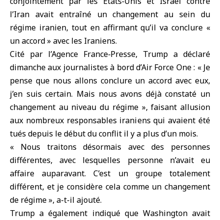
conjointement par les États‑Unis et Israël contre
l’
Iran
avait entraîné un changement au sein du
régime iranien, tout en affirmant qu’il va conclure «
un accord » avec les Iraniens.
Cité par l’Agence France‑Presse, Trump a déclaré
dimanche aux journalistes à bord d’Air Force One : « Je
pense que nous allons conclure un accord avec eux,
j’en suis certain. Mais nous avons déjà constaté un
changement au niveau du régime », faisant allusion
aux nombreux responsables iraniens qui avaient été
tués depuis le début du conflit il y a plus d’un mois.
« Nous traitons désormais avec des personnes
différentes, avec lesquelles personne n’avait eu
affaire auparavant. C’est un groupe totalement
différent, et je considère cela comme un changement
de régime », a-t-il ajouté.
Trump a également indiqué que Washington avait