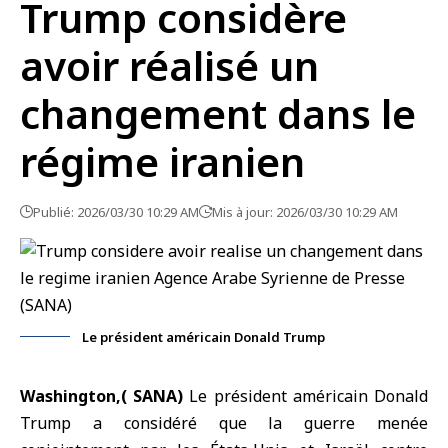
Trump considère
avoir réalisé un
changement dans le
régime iranien
Publié: 2026/03/30 10:29 AM
Mis à jour: 2026/03/30 10:29 AM
Le président américain Donald Trump
Washington,( SANA)
Le président américain
Donald
Trump
a considéré que la guerre menée