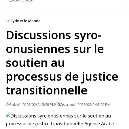
août 8, 2026
La Syrie et le Monde
Discussions syro-
onusiennes sur le
soutien au
processus de justice
transitionnelle
Publié: 2026/02/24 5:28 PM
Mis à jour: 2026/02/24 5:29 PM