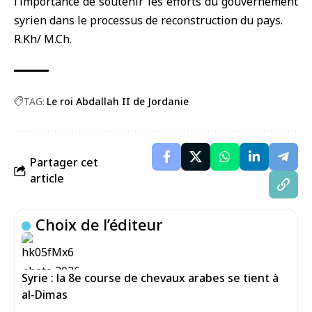
l’importance de soutenir les efforts du gouvernement
syrien dans le processus de reconstruction du pays.
R.Kh/ M.Ch.
TAG:
Le roi Abdallah II de Jordanie
Partager cet
article
Choix de l’éditeur
Syrie : la 8e course de chevaux arabes se tient à
al-Dimas