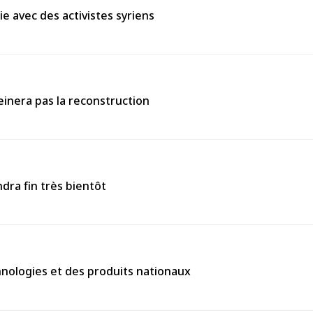
e avec des activistes syriens
einera pas la reconstruction
ndra fin très bientôt
chnologies et des produits nationaux