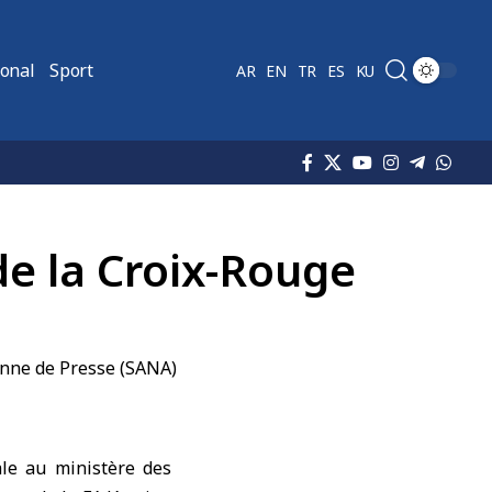
ional
Sport
AR
EN
TR
ES
KU
de la Croix-Rouge
ale au ministère des