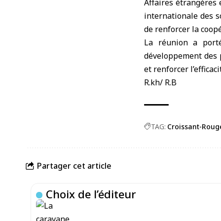
Affaires étrangères 
internationale des s
de renforcer la coopé
La réunion a porté
développement des 
et renforcer l’effica
R.kh/ R.B
TAG:
Croissant-Roug
Partager cet article
Choix de l’éditeur