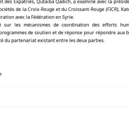
et des Expatriés, Qutaiba Qadich, a examiné avec la présid
ociétés de la Croix-Rouge et du
Croissant-Rouge
(FICR), Ka
ration avec la Fédération en Syrie.
 sur les mécanismes de coordination des efforts hum
programmes de soutien et de réponse pour répondre aux b
cité du partenariat existant entre les deux parties.
e