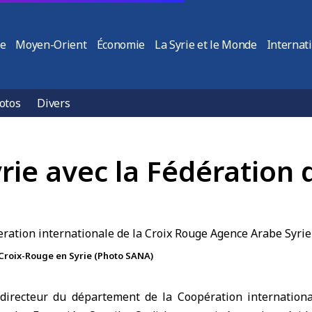
ie
Moyen-Orient
Économie
La Syrie et le Monde
Internat
otos
Divers
rie avec la Fédération 
 Croix-Rouge en Syrie (Photo SANA)
directeur du département de la Coopération internation