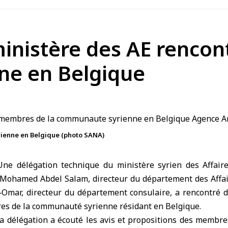
inistère des AE rencont
e en Belgique
ienne en Belgique (photo SANA)
Une délégation technique du ministère syrien des Affair
 Mohamed Abdel Salam, directeur du département des Affair
mar, directeur du département consulaire, a rencontré 
es de la
communauté syrienne
résidant en Belgique.
 la délégation a écouté les avis et propositions des memb