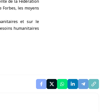
ente de la Fédération
te Forbes, les moyens
anitaires et sur le
esoins humanitaires