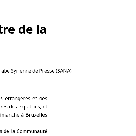
re de la
es étrangères et des
es des expatriés, et
dimanche à Bruxelles
res de la Communauté