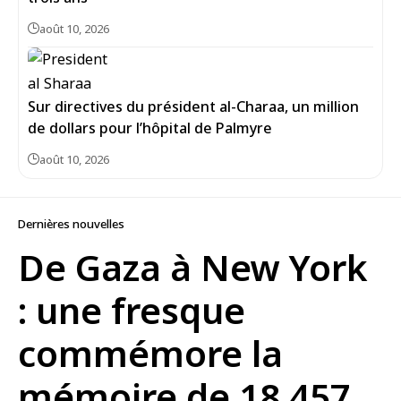
août 10, 2026
Sur directives du président al-Charaa, un million
de dollars pour l’hôpital de Palmyre
août 10, 2026
Dernières nouvelles
De Gaza à New York
: une fresque
commémore la
mémoire de 18 457