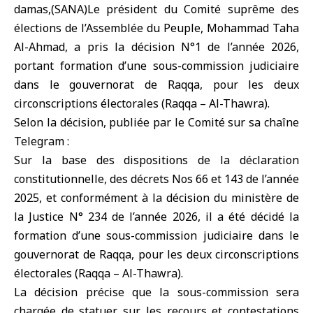
damas,(SANA)Le président du
Comité suprême des
élections de l’Assemblée du Peuple
, Mohammad Taha
Al-Ahmad, a pris la décision N°1 de l’année 2026,
portant formation d’une sous-commission judiciaire
dans le gouvernorat de Raqqa, pour les deux
circonscriptions électorales (Raqqa – Al-Thawra).
Selon la décision, publiée par le Comité sur sa chaîne
Telegram :
Sur la base des dispositions de la déclaration
constitutionnelle, des décrets Nos 66 et 143 de l’année
2025, et conformément à la décision du ministère de
la Justice N° 234 de l’année 2026, il a été décidé la
formation d’une sous-commission judiciaire dans le
gouvernorat de Raqqa, pour les deux circonscriptions
électorales (Raqqa – Al-Thawra).
La décision précise que la sous-commission sera
chargée de statuer sur les recours et contestations