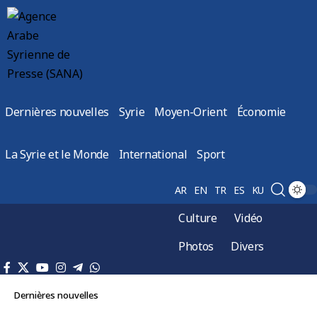
Dernières nouvelles
Syrie
Moyen-Orient
Économie
La Syrie et le Monde
International
Sport
AR
EN
TR
ES
KU
Culture
Vidéo
Photos
Divers
Dernières nouvelles