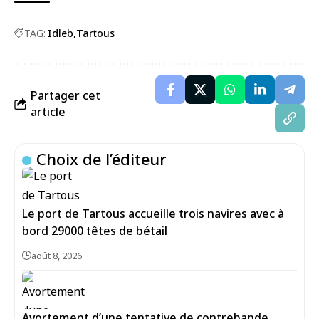
TAG:
Idleb
Tartous
Partager cet
article
Choix de l’éditeur
Le port de Tartous accueille trois navires avec à
bord 29000 têtes de bétail
août 8, 2026
Avortement d’une tentative de contrebande