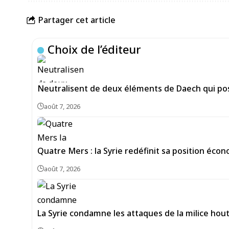
Partager cet article
Choix de l’éditeur
Neutralisent de deux éléments de Daech qui pos
août 7, 2026
Quatre Mers : la Syrie redéfinit sa position écon
août 7, 2026
La Syrie condamne les attaques de la milice hou