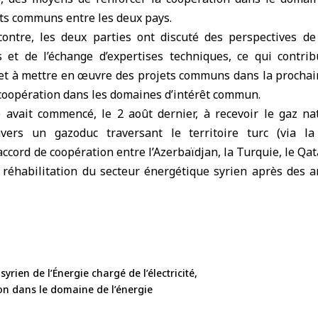
ets communs entre les deux pays.
contre, les deux parties ont discuté des perspectives d
es et de l’échange d’expertises techniques, ce qui contrib
e et à mettre en œuvre des projets communs dans la prochai
 coopération dans les domaines d’intérêt commun.
 avait commencé, le 2 août dernier, à recevoir le gaz n
avers un gazoduc traversant le territoire turc (via la 
cord de coopération entre l’Azerbaïdjan, la Turquie, le Qatar
e réhabilitation du secteur énergétique syrien après des 
syrien de l’Énergie chargé de l’électricité
on dans le domaine de l’énergie