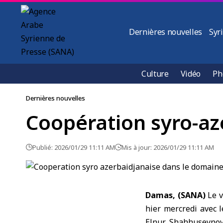
Dernières nouvelles
Syr
Culture
Vidéo
Ph
Dernières nouvelles
Coopération syro-az
Publié: 2026/01/29 11:11 AM
Mis à jour: 2026/01/29 11:11 AM
Damas, (SANA)
Le v
hier mercredi avec 
Elnur Shahhuseynov,