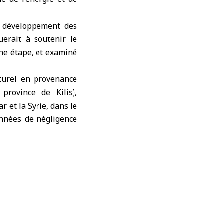
e développement des
uerait à soutenir le
ne étape, et examiné
aturel en provenance
province de Kilis),
 et la Syrie, dans le
années de négligence