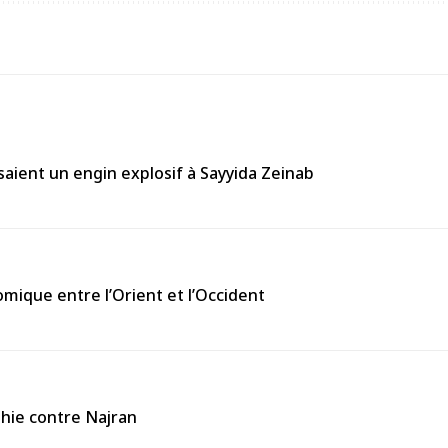
aient un engin explosif à Sayyida Zeinab
omique entre l’Orient et l’Occident
thie contre Najran