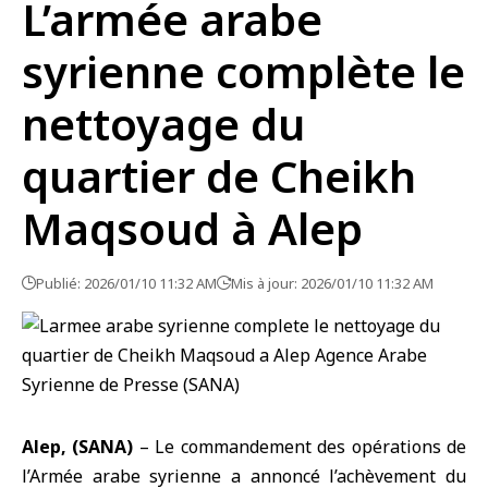
L’armée arabe
syrienne complète le
nettoyage du
quartier de Cheikh
Maqsoud à Alep
Publié: 2026/01/10 11:32 AM
Mis à jour: 2026/01/10 11:32 AM
Alep, (SANA)
– Le commandement des opérations de
l’Armée arabe syrienne a annoncé l’achèvement du