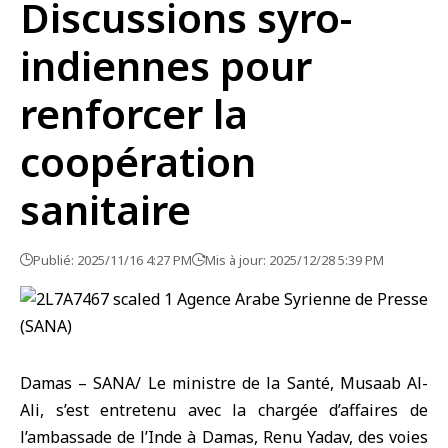
Discussions syro-
indiennes pour
renforcer la
coopération
sanitaire
Publié: 2025/11/16 4:27 PM
Mis à jour: 2025/12/28 5:39 PM
Damas – SANA/
Le ministre de la Santé
, Musaab Al-
Ali, s’est entretenu avec la chargée d’affaires de
l’ambassade de l’Inde à Damas, Renu Yadav, des voies