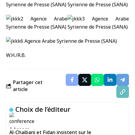
W.H./R.B.
Partager cet
article
Choix de l’éditeur
Al-Chaibani et Fidan insistent sur le