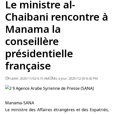
Le ministre al-
Chaibani rencontre à
Manama la
conseillère
présidentielle
française
Publié: 2025/11/02 6:15 AM
Mis à jour: 2025/12/29 6:42 PM
Manama-SANA
Le
ministre des Affaires étrangères et des Expatriés
,