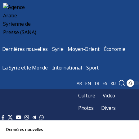
Dernières nouvelles
Syrie
Moyen-Orient
Économie
La Syrie et le Monde
International
Sport
AR
EN
TR
ES
KU
Culture
Vidéo
Photos
Divers
Dernières nouvelles