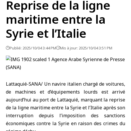
Reprise de la ligne
maritime entre la
Syrie et l’Italie
Publié: 2025/10/04 3:44 PM
Mis à jour: 2025/10/04 3:51 PM
Lattaquié-SANA/ Un navire italien chargé de voitures,
de machines et d’équipements lourds est arrivé
aujourd’hui au
port de Lattaquié
, marquant la reprise
de la ligne maritime entre
la Syrie
et
l’Italie
après son
interruption depuis l’imposition des sanctions
économiques contre la Syrie en raison des crimes du