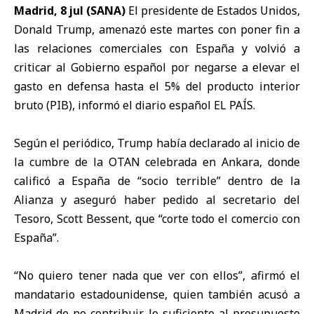
Madrid, 8 jul (SANA)
El presidente de Estados Unidos,
Donald Trump
, amenazó este martes con poner fin a
las relaciones comerciales con
España
y volvió a
criticar al Gobierno español por negarse a elevar el
gasto en defensa hasta el 5% del producto interior
bruto (PIB), informó el diario español EL PAÍS.
Según el periódico, Trump había declarado al inicio de
la cumbre de la OTAN celebrada en Ankara, donde
calificó a España de “socio terrible” dentro de la
Alianza y aseguró haber pedido al secretario del
Tesoro, Scott Bessent, que “corte todo el comercio con
España”.
“No quiero tener nada que ver con ellos”, afirmó el
mandatario estadounidense, quien también acusó a
Madrid de no contribuir lo suficiente al presupuesto