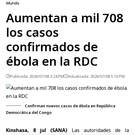
Mundo
Aumentan a mil 708
los casos
confirmados de
ébola en la RDC
Publicada: 2026/07/08 3:24 PM
Actualizada: 2026/07/08 5:10 PM
Confirman nuevos casos de ébola en República
Democrática del Congo
Kinshasa, 8 jul (SANA)
Las autoridades de la