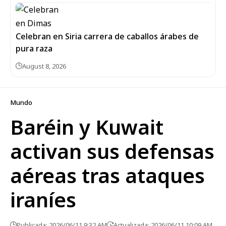
Celebran en Siria carrera de caballos árabes de
pura raza
August 8, 2026
Mundo
Baréin y Kuwait
activan sus defensas
aéreas tras ataques
iraníes
Publicada: 2026/06/11 9:32 AM
Actualizada: 2026/06/11 10:09 AM