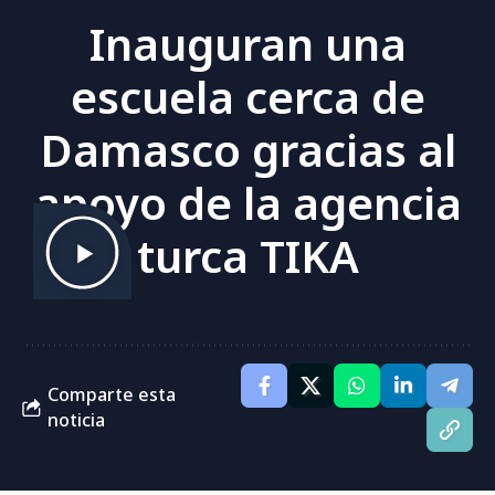
Inauguran una
escuela cerca de
Damasco gracias al
apoyo de la agencia
turca TIKA
Comparte esta
noticia