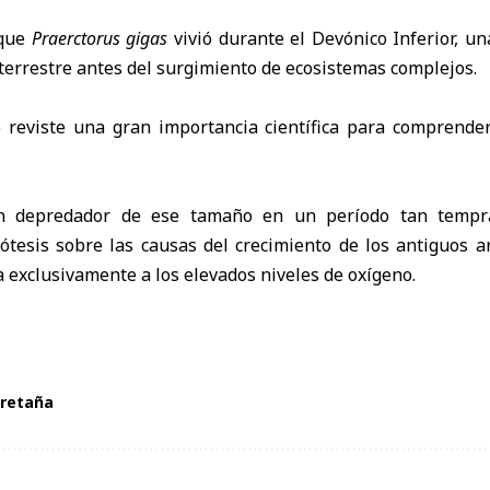
 que
Praerctorus gigas
vivió durante el Devónico Inferior, u
a terrestre antes del surgimiento de ecosistemas complejos.
go reviste una gran importancia científica para comprender
un depredador de ese tamaño en un período tan tempra
pótesis sobre las causas del crecimiento de los antiguos 
a exclusivamente a los elevados niveles de oxígeno.
Bretaña