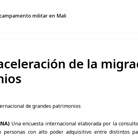
campamento militar en Mali
celeración de la migra
nios
SANA)
Una encuesta internacional elaborada por la consult
 personas con alto poder adquisitivo entre distintos p