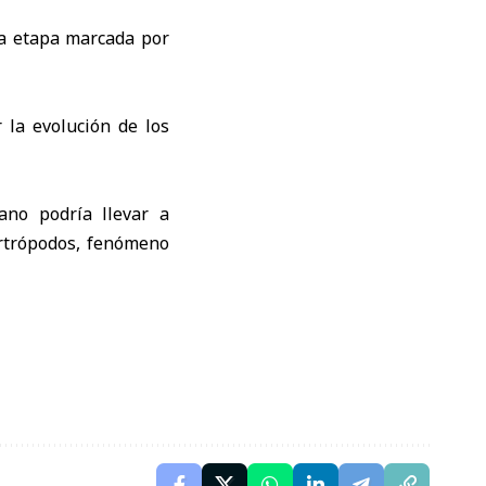
na etapa marcada por
 la evolución de los
no podría llevar a
artrópodos, fenómeno