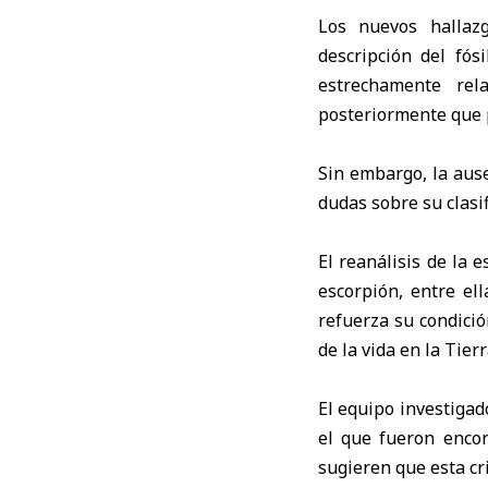
Los nuevos hallazg
descripción del fós
estrechamente rel
posteriormente que p
Sin embargo, la aus
dudas sobre su clasif
El reanálisis de la 
escorpión, entre el
refuerza su condici
de la vida en la Tierr
El equipo investigad
el que fueron encon
sugieren que esta cr