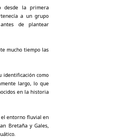
to desde la primera
ertenecía a un grupo
 antes de plantear
nte mucho tiempo las
u identificación como
amente largo, lo que
cidos en la historia
el entorno fluvial en
ran Bretaña y Gales,
uático.