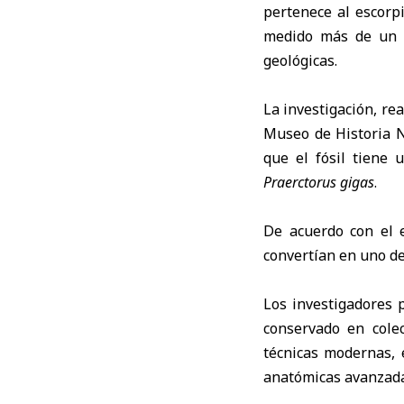
pertenece al escorp
medido más de un m
geológicas.
La investigación, re
Museo de Historia N
que el fósil tiene
Praerctorus gigas
.
De acuerdo con el e
convertían en uno d
Los investigadores 
conservado en cole
técnicas modernas, 
anatómicas avanzada