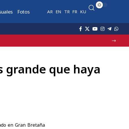
suales
Fotos
AR
EN
TR
FR
KU
inos
s grande que haya
lado en
Gran Bretaña