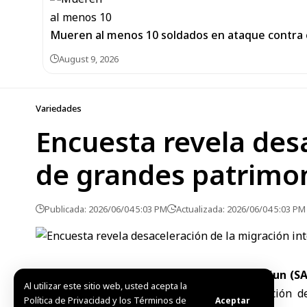
Mueren al menos 10 soldados en ataque contra 
August 9, 2026
Variedades
Encuesta revela desa
de grandes patrimo
Publicada: 2026/06/04 5:03 PM
Actualizada: 2026/06/04 5:03 PM
Capitales, 4 jun (
Al utilizar este sitio web, usted acepta la
que la migración de
Política de Privacidad y los Términos de
Aceptar