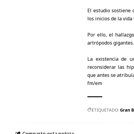
El estudio sostiene
los inicios de la vid
Por ello, el hallaz
artrópodos gigantes.
La existencia de 
reconsiderar las hi
que antes se atribuí
fm/em
ETIQUETADO:
Gran 
Comparte esta noticia