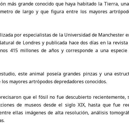
ión más grande conocido que haya habitado la Tierra, una
etro de largo y que figura entre los mayores artrópod
alizada por especialistas de la Universidad de Manchester e
atural de Londres y publicada hace dos días en la revist
 unos 415 millones de años y corresponde a una especie
studio, este animal poseía grandes pinzas y una estruc
e los mayores artrópodos depredadores conocidos.
precisaron que el fósil no fue descubierto recientemente,
cciones de museos desde el siglo XIX, hasta que fue r
entre ellas imágenes de alta resolución, análisis tomográ
s.