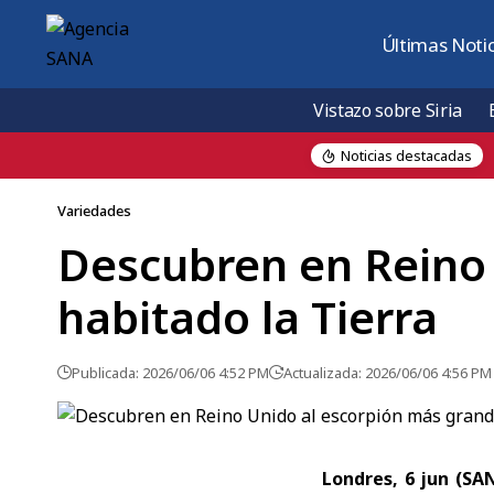
Últimas Notic
Vistazo sobre Siria
Noticias destacadas
Variedades
Descubren en Reino
habitado la Tierra
Publicada: 2026/06/06 4:52 PM
Actualizada: 2026/06/06 4:56 PM
Londres, 6 jun (S