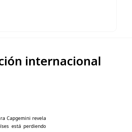
ción internacional
ora Capgemini revela
aíses está perdiendo