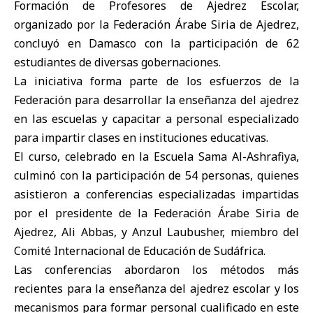
Formación de Profesores de Ajedrez Escolar,
organizado por la
Federación Árabe Siria de Ajedrez
,
concluyó en
Damasco
con la participación de 62
estudiantes de diversas gobernaciones.
La iniciativa forma parte de los esfuerzos de la
Federación para desarrollar la enseñanza del ajedrez
en las escuelas y capacitar a personal especializado
para impartir clases en instituciones educativas.
El curso, celebrado en la Escuela Sama Al-Ashrafiya,
culminó con la participación de 54 personas, quienes
asistieron a conferencias especializadas impartidas
por el presidente de la Federación Árabe Siria de
Ajedrez, Ali Abbas, y Anzul Laubusher, miembro del
Comité Internacional de Educación de Sudáfrica.
Las conferencias abordaron los métodos más
recientes para la enseñanza del ajedrez escolar y los
mecanismos para formar personal cualificado en este