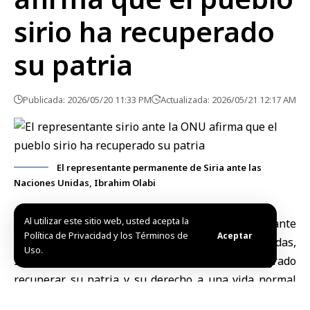
sirio ha recuperado
su patria
Publicada: 2026/05/20 11:33 PM
Actualizada: 2026/05/21 12:17 AM
El representante permanente de Siria ante las
Naciones Unidas, Ibrahim Olabi
Al utilizar este sitio web, usted acepta la
Nueva York, 20 may (SANS)
El representante
Política de Privacidad y los Términos de
Aceptar
permanente de Siria ante las Naciones Unidas,
Uso.
Ibrahim Olabi
, afirmó que el pueblo sirio ha logrado
recuperar su patria y su derecho a una vida normal
tras años de sufrimiento, al tiempo que expresó su