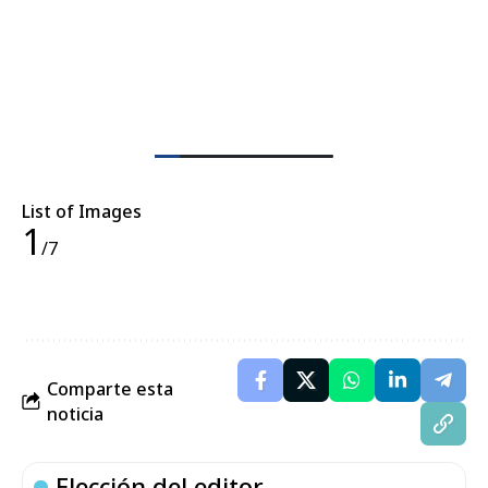
List of Images
1
/7
Comparte esta
noticia
Elección del editor