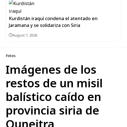
Kurdistán iraquí condena el atentado en
Jaramana y se solidariza con Siria
August 7, 2026
Fotos
Imágenes de los
restos de un misil
balístico caído en
provincia siria de
Quneitra