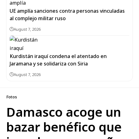
UE amplía sanciones contra personas vinculadas
al complejo militar ruso
August 7, 2026
Kurdistán iraquí condena el atentado en
Jaramana y se solidariza con Siria
August 7, 2026
Fotos
Damasco acoge un
bazar benéfico que