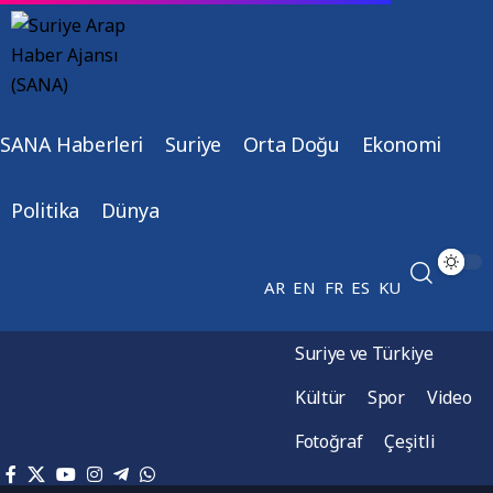
SANA Haberleri
Suriye
Orta Doğu
Ekonomi
Politika
Dünya
AR
EN
FR
ES
KU
Suriye ve Türkiye
Kültür
Spor
Video
Fotoğraf
Çeşitli