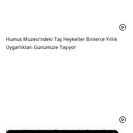
Humus Müzesi’ndeki Taş Heykeller Binlerce Yıllık
Uygarlıkları Günümüze Taşıyor
Humus Müzesi’ndeki Taş Heykeller Sergisi Suriye