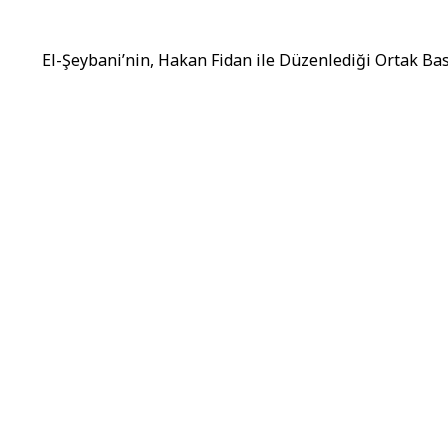
El-Şeybani’nin, Hakan Fidan ile Düzenlediği Ortak B