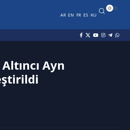
AR
EN
FR
ES
KU
 Altıncı Ayn
tirildi