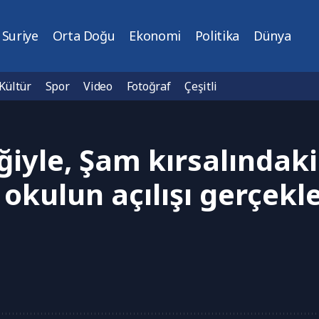
Suriye
Orta Doğu
Ekonomi
Politika
Dünya
Kültür
Spor
Video
Fotoğraf
Çeşitli
iyle, Şam kırsalındaki
okulun açılışı gerçekleş