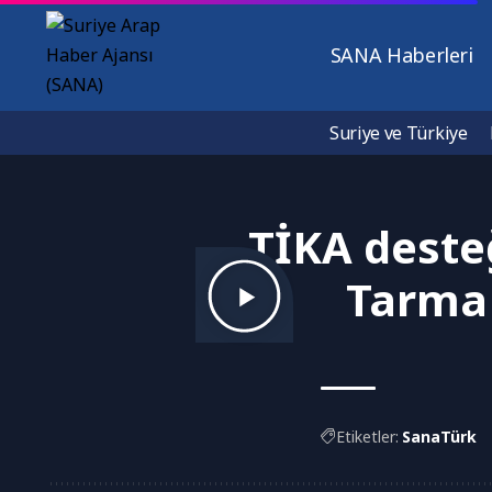
SANA Haberleri
Suriye ve Türkiye
TİKA desteğ
Tarma 
Etiketler:
SanaTürk