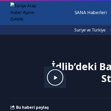
SANA Haberleri
Suriye ve Türkiye
İdlib’deki B
St
Bu haberi paylaş