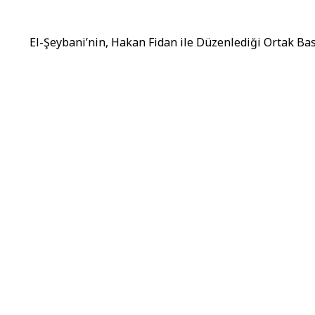
El-Şeybani’nin, Hakan Fidan ile Düzenlediği Ortak B