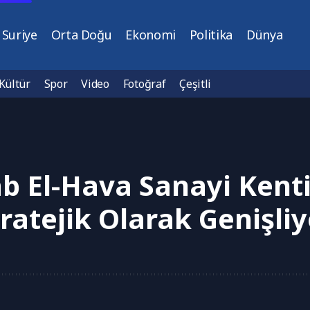
Suriye
Orta Doğu
Ekonomi
Politika
Dünya
Kültür
Spor
Video
Fotoğraf
Çeşitli
ab El-Hava Sanayi Kenti
ratejik Olarak Genişli