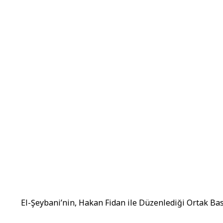
El-Şeybani’nin, Hakan Fidan ile Düzenlediği Ortak B