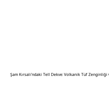
Şam Kırsalı’ndaki Tell Dekve: Volkanik Tüf Zenginliği