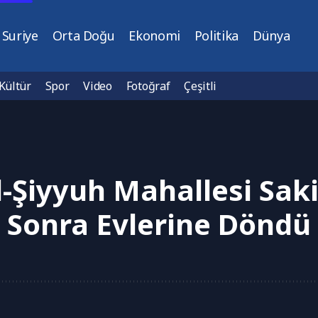
Suriye
Orta Doğu
Ekonomi
Politika
Dünya
Kültür
Spor
Video
Fotoğraf
Çeşitli
l-Şiyyuh Mahallesi Sakin
Sonra Evlerine Döndü