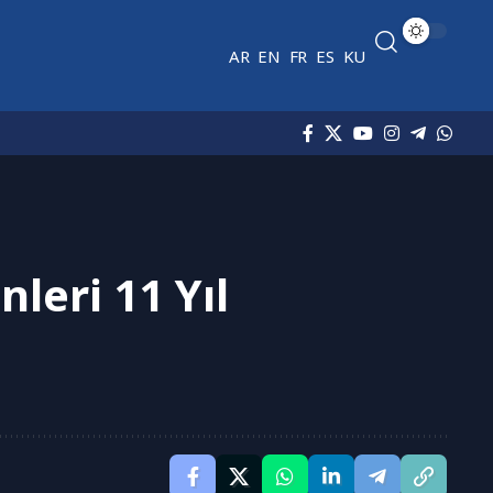
AR
EN
FR
ES
KU
leri 11 Yıl