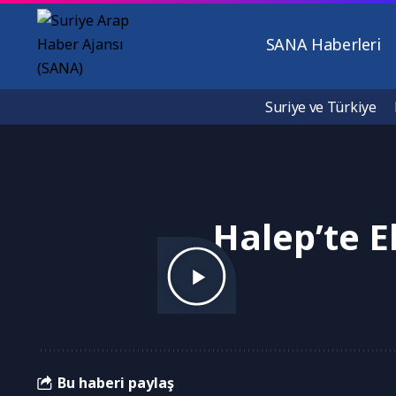
SANA Haberleri
Suriye ve Türkiye
Halep’te E
Bu haberi paylaş