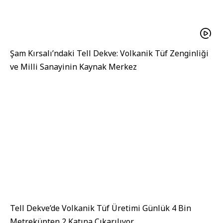
Şam Kırsalı’ndaki Tell Dekve: Volkanik Tüf Zenginliği
ve Milli Sanayinin Kaynak Merkez
Tell Dekve’de Volkanik Tüf Üretimi Günlük 4 Bin
Metreküpten 2 Katına Çıkarılıyor