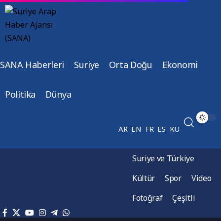
SANA Haberleri
Suriye
Orta Doğu
Ekonomi
Politika
Dünya
AR
EN
FR
ES
KU
Suriye ve Türkiye
Kültür
Spor
Video
Fotoğraf
Çeşitli