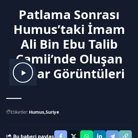
Patlama Sonrası
Humus’taki İmam
Ali Bin Ebu Talib
Camii’nde Oluşan
Hasar Görüntüleri
Etiketler:
Humus
Suriye
Bu haberi paylaş