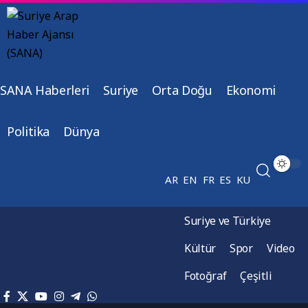
SANA Haberleri
Suriye
Orta Doğu
Ekonomi
Politika
Dünya
AR
EN
FR
ES
KU
Suriye ve Türkiye
Kültür
Spor
Video
Fotoğraf
Çeşitli