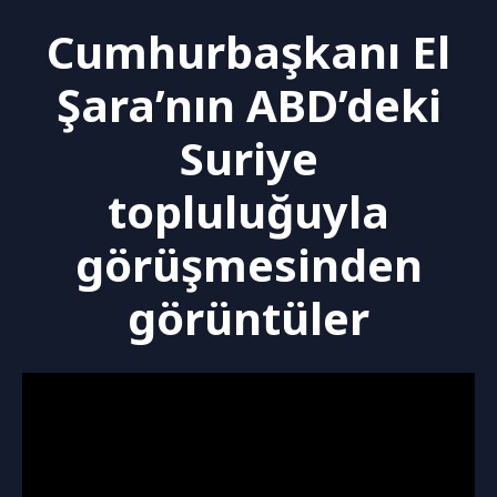
Cumhurbaşkanı El
Şara’nın ABD’deki
Suriye
topluluğuyla
görüşmesinden
görüntüler