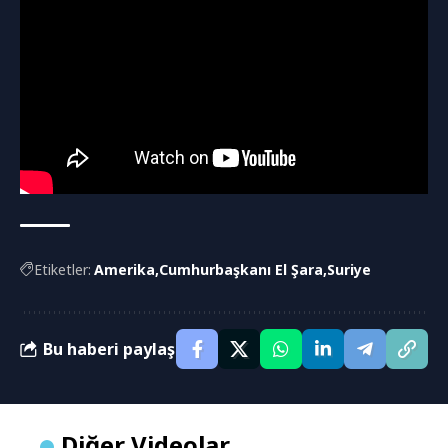
Etiketler:
Amerika
Cumhurbaşkanı El Şara
Suriye
Bu haberi paylaş
Diğer Videolar