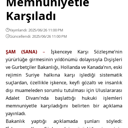
Memnuniyetle
Karşıladı
Yayınlandı: 2025/06/26 11:00 PM
Güncellendi: 2025/06/26 11:00 PM
ŞAM (SANA)
–
İşkenceye Karşı Sözleşme’nin
yürürlüğe girmesinin yıldönümü dolayısıyla Dışişleri
ve Gurbetçiler Bakanlığı, Hollanda ve Kanada’nın, eski
rejimin Suriye halkına karşı işlediği sistematik
suçlardan, özellikle işkence, keyfi gözaltı ve insanlık
dışı muameleden sorumlu tutulması için Uluslararası
Adalet Divanı’nda başlattığı hukuki işlemleri
memnuniyetle karşıladığını belirten bir açıklama
yayınladı.
Bakanlık yaptığı açıklamada şunları söyledi: