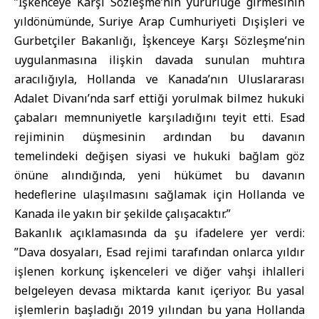
”İşkenceye Karşı Sözleşme’nin yürürlüğe girmesinin
yıldönümünde, Suriye Arap Cumhuriyeti Dışişleri ve
Gurbetçiler Bakanlığı, İşkenceye Karşı Sözleşme’nin
uygulanmasına ilişkin davada sunulan muhtıra
aracılığıyla, Hollanda ve Kanada’nın Uluslararası
Adalet Divanı’nda sarf ettiği yorulmak bilmez hukuki
çabaları memnuniyetle karşıladığını teyit etti. Esad
rejiminin düşmesinin ardından bu davanın
temelindeki değişen siyasi ve hukuki bağlam göz
önüne alındığında, yeni hükümet bu davanın
hedeflerine ulaşılmasını sağlamak için Hollanda ve
Kanada ile yakın bir şekilde çalışacaktır.”
Bakanlık açıklamasında da şu ifadelere yer verdi:
”Dava dosyaları, Esad rejimi tarafından onlarca yıldır
işlenen korkunç işkenceleri ve diğer vahşi ihlalleri
belgeleyen devasa miktarda kanıt içeriyor. Bu yasal
işlemlerin başladığı 2019 yılından bu yana Hollanda