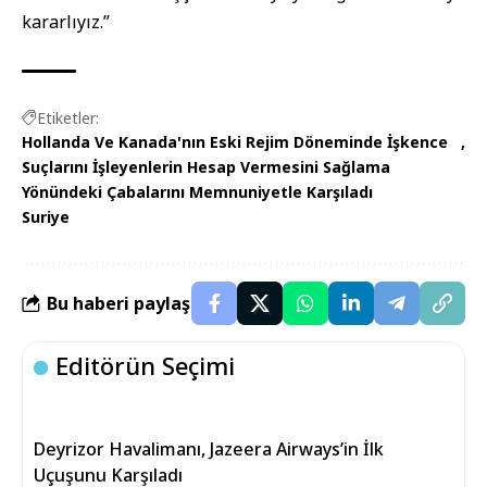
kararlıyız.”
Etiketler:
Hollanda Ve Kanada'nın Eski Rejim Döneminde İşkence
Suçlarını İşleyenlerin Hesap Vermesini Sağlama
Yönündeki Çabalarını Memnuniyetle Karşıladı
Suriye
Bu haberi paylaş
Editörün Seçimi
Deyrizor Havalimanı, Jazeera Airways’in İlk
Uçuşunu Karşıladı