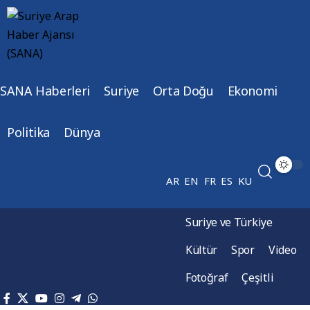
SANA Haberleri
Suriye
Orta Doğu
Ekonomi
Politika
Dünya
AR
EN
FR
ES
KU
Suriye ve Türkiye
Kültür
Spor
Video
Fotoğraf
Çeşitli