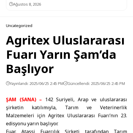
Ağustos 8, 2026
Uncategorized
Agritex Uluslararası
Fuarı Yarın Şam’da
Başlıyor
Yayınlandı: 2025/06/25 2:45 PM
Güncellendi: 2025/06/25 2:45 PM
ŞAM (SANA) –
142 Suriyeli, Arap ve uluslararası
şirketin katılımıyla, Tarım ve Veterinerlik
Malzemeleri için Agritex Uluslararası Fuarı’nın 23.
edisyonu yarın başlıyor.
Fuar, Atassi Fuarcılık Şirketi tarafından Tarım