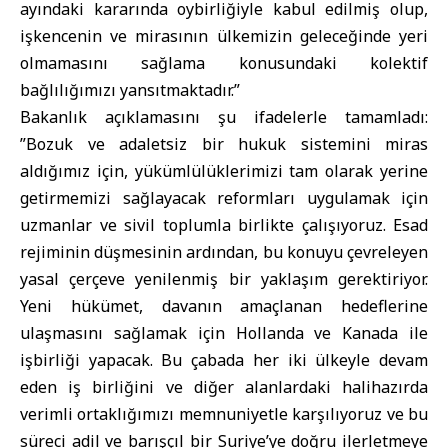
ayındaki kararında oybirliğiyle kabul edilmiş olup,
işkencenin ve mirasının ülkemizin geleceğinde yeri
olmamasını sağlama konusundaki kolektif
bağlılığımızı yansıtmaktadır.”
Bakanlık açıklamasını şu ifadelerle tamamladı:
”Bozuk ve adaletsiz bir hukuk sistemini miras
aldığımız için, yükümlülüklerimizi tam olarak yerine
getirmemizi sağlayacak reformları uygulamak için
uzmanlar ve sivil toplumla birlikte çalışıyoruz. Esad
rejiminin düşmesinin ardından, bu konuyu çevreleyen
yasal çerçeve yenilenmiş bir yaklaşım gerektiriyor.
Yeni hükümet, davanın amaçlanan hedeflerine
ulaşmasını sağlamak için Hollanda ve Kanada ile
işbirliği yapacak. Bu çabada her iki ülkeyle devam
eden iş birliğini ve diğer alanlardaki halihazırda
verimli ortaklığımızı memnuniyetle karşılıyoruz ve bu
süreci adil ve barışçıl bir Suriye’ye doğru ilerletmeye