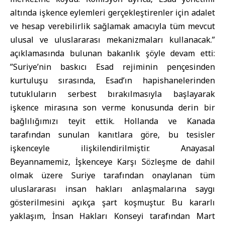
altında işkence eylemleri gerçekleştirenler için adalet
ve hesap verebilirlik sağlamak amacıyla tüm mevcut
ulusal ve uluslararası mekanizmaları kullanacak.”
açıklamasında bulunan bakanlık şöyle devam etti:
”Suriye’nin baskıcı Esad rejiminin pençesinden
kurtuluşu sırasında, Esad’ın hapishanelerinden
tutukluların serbest bırakılmasıyla başlayarak
işkence mirasına son verme konusunda derin bir
bağlılığımızı teyit ettik. Hollanda ve Kanada
tarafından sunulan kanıtlara göre, bu tesisler
işkenceyle ilişkilendirilmiştir. Anayasal
Beyannamemiz, İşkenceye Karşı Sözleşme de dahil
olmak üzere Suriye tarafından onaylanan tüm
uluslararası insan hakları anlaşmalarına saygı
gösterilmesini açıkça şart koşmuştur. Bu kararlı
yaklaşım, İnsan Hakları Konseyi tarafından Mart