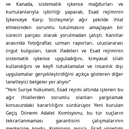
ve Kanada, sistematik işkence mağdurları ve
kurtulanlarıyla işbirliği yaparak, Esad rejiminin
İşkenceye Karşı Sözleşme’yi ağır şekilde ihlal
etmesinden sorumlu tutulmasını amaçlayan bir
sürecin parçası olarak yorulmadan çalıştı. Kanıtlar
arasında fotoğraflar, uzman raporları, uluslararası
örgüt bulguları, tanık ifadeleri ve Esad rejiminin
sistematik işkence uyguladığını, kimyasal silah
kullandığını ve keyfi tutuklamalar ve insanlık dışı
uygulamalar gerçekleştirdiğini açıkça gösteren diğer
lanetleyici belgeler yer alıyor.”
”Yeni Suriye hükümeti, Esad rejimi altında işlenen bu
ağır ihlallerden sorumlu olanları yargılamak
konusundaki kararlılığını sürdürüyor. Yeni kurulan
Geçiş Dönemi Adalet Komisyonu, bu tür suçların
tekrarlanmaması garantisini çalışmalarının
merkezine koydu. Komisyon ayrıca, Esad yönetimi