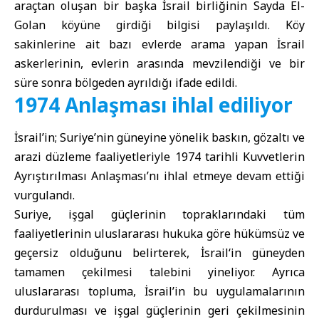
araçtan oluşan bir başka İsrail birliğinin Sayda El-
Golan köyüne girdiği bilgisi paylaşıldı. Köy
sakinlerine ait bazı evlerde arama yapan İsrail
askerlerinin, evlerin arasında mevzilendiği ve bir
süre sonra bölgeden ayrıldığı ifade edildi.
1974 Anlaşması ihlal ediliyor
İsrail’in; Suriye’nin güneyine yönelik baskın, gözaltı ve
arazi düzleme faaliyetleriyle 1974 tarihli Kuvvetlerin
Ayrıştırılması Anlaşması’nı ihlal etmeye devam ettiği
vurgulandı.
Suriye, işgal güçlerinin topraklarındaki tüm
faaliyetlerinin uluslararası hukuka göre hükümsüz ve
geçersiz olduğunu belirterek, İsrail‘in güneyden
tamamen çekilmesi talebini yineliyor. Ayrıca
uluslararası topluma, İsrail’in bu uygulamalarının
durdurulması ve işgal güçlerinin geri çekilmesinin