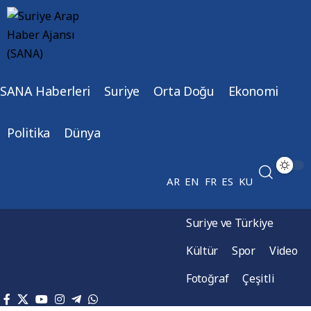
SANA Haberleri
Suriye
Orta Doğu
Ekonomi
Politika
Dünya
AR
EN
FR
ES
KU
Suriye ve Türkiye
Kültür
Spor
Video
Fotoğraf
Çeşitli