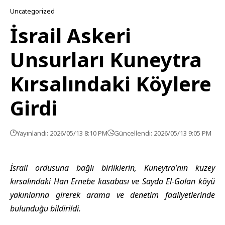
Uncategorized
İsrail Askeri
Unsurları Kuneytra
Kırsalındaki Köylere
Girdi
Yayınlandı: 2026/05/13 8:10 PM
Güncellendi: 2026/05/13 9:05 PM
İsrail ordusuna bağlı birliklerin, Kuneytra’nın kuzey
kırsalındaki Han Ernebe kasabası ve Sayda El-Golan köyü
yakınlarına girerek arama ve denetim faaliyetlerinde
bulunduğu bildirildi.