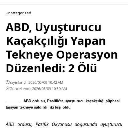
Uncategorized
ABD, Uyuşturucu
Kaçakçılığı Yapan
Tekneye Operasyon
Düzenledi: 2 Ölü
Yayınlandı: 2026/05/09 10:42 AM
Güncellendi: 2026/05/09 10:59 AM
ABD ordusu, Pasifik’te uyuşturucu kaçakçılığı şüphesi
taşıyan tekneye saldırdı; iki kişi öldü
ABD ordusu, Pasifik Okyanusu doğusunda uyuşturucu