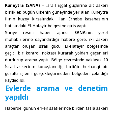
Kuneytra (SANA) –
İsrail işgal güçlerine ait askeri
birlikler, bugün ülkenin güneyinde yer alan Kuneytra
ilinin kuzey kırsalındaki Han Ernebe kasabasının
batısındaki El-Hafayir bölgesine giriş yaptı.
Suriye resmi haber ajansı
SANA
‘nın yerel
muhabirlerine dayandırdığı habere göre, iki askeri
araçtan oluşan İsrail gücü, El-Hafayir bölgesinde
geçici bir kontrol noktası kurarak yoldan geçenleri
durdurup arama yaptı. Bölge çevresinde yaklaşık 10
İsrail askerinin konuşlandığı, birliğin herhangi bir
gözaltı işlemi gerçekleştirmeden bölgeden çekildiği
kaydedildi.
Evlerde arama ve denetim
yapıldı
Haberde, günün erken saatlerinde birden fazla askeri