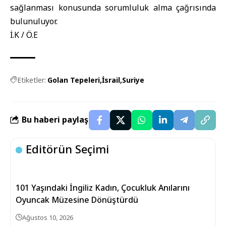
sağlanması konusunda sorumluluk alma çağrısında
bulunuluyor.
İ.K / Ö.E
Etiketler:
Golan Tepeleri
İsrail
Suriye
Bu haberi paylaş
Editörün Seçimi
101 Yaşındaki İngiliz Kadın, Çocukluk Anılarını
Oyuncak Müzesine Dönüştürdü
Ağustos 10, 2026