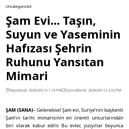
Uncategorized
Şam Evi… Taşın,
Suyun ve Yaseminin
Hafızası Şehrin
Ruhunu Yansıtan
Mimari
Yayınlandı: 2026/03/12 1:16 PM
Güncellendi: 2026/03/12 2:32 PM
ŞAM (SANA)
– Geleneksel Şam evi, Suriye’nin başkenti
Şam’ın tarihi mimarisinin en önemli unsurlarından
biri olarak kabul edilir. Bu evler, yüzyıllar boyunca