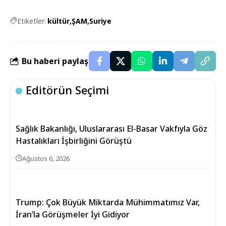
Etiketler:
kültür
ŞAM
Suriye
Bu haberi paylaş
Editörün Seçimi
Sağlık Bakanlığı, Uluslararası El-Basar Vakfıyla Göz
Hastalıkları İşbirliğini Görüştü
Ağustos 6, 2026
Trump: Çok Büyük Miktarda Mühimmatımız Var,
İran’la Görüşmeler İyi Gidiyor