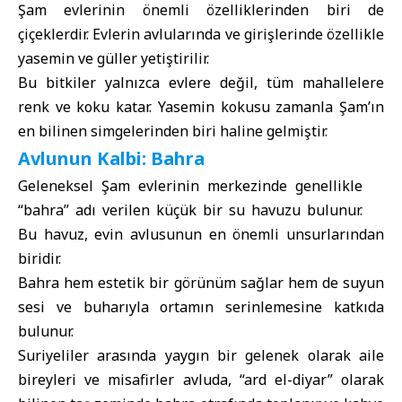
Şam evlerinin önemli özelliklerinden biri de
çiçeklerdir. Evlerin avlularında ve girişlerinde özellikle
yasemin ve güller yetiştirilir.
Bu bitkiler yalnızca evlere değil, tüm mahallelere
renk ve koku katar. Yasemin kokusu zamanla Şam’ın
en bilinen simgelerinden biri haline gelmiştir.
Avlunun Kalbi: Bahra
Geleneksel Şam evlerinin merkezinde genellikle
“bahra” adı verilen küçük bir su havuzu bulunur.
Bu havuz, evin avlusunun en önemli unsurlarından
biridir.
Bahra hem estetik bir görünüm sağlar hem de suyun
sesi ve buharıyla ortamın serinlemesine katkıda
bulunur.
Suriyeliler arasında yaygın bir gelenek olarak aile
bireyleri ve misafirler avluda, “ard el-diyar” olarak