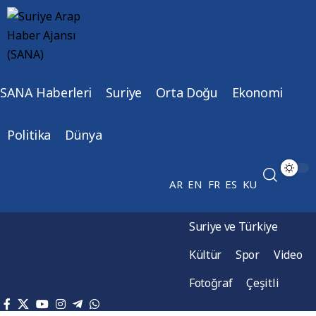
SANA Haberleri
Suriye
Orta Doğu
Ekonomi
Politika
Dünya
AR
EN
FR
ES
KU
Suriye ve Türkiye
Kültür
Spor
Video
Fotoğraf
Çeşitli