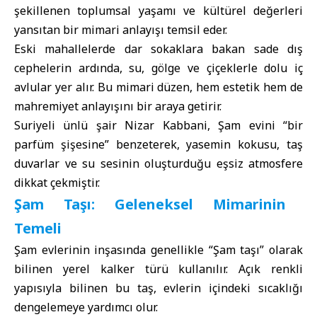
şekillenen toplumsal yaşamı ve kültürel değerleri
yansıtan bir mimari anlayışı temsil eder.
Eski mahallelerde dar sokaklara bakan sade dış
cephelerin ardında, su, gölge ve çiçeklerle dolu iç
avlular yer alır. Bu mimari düzen, hem estetik hem de
mahremiyet anlayışını bir araya getirir.
Suriyeli ünlü şair Nizar Kabbani, Şam evini “bir
parfüm şişesine” benzeterek, yasemin kokusu, taş
duvarlar ve su sesinin oluşturduğu eşsiz atmosfere
dikkat çekmiştir.
Şam Taşı: Geleneksel Mimarinin
Temeli
Şam evlerinin inşasında genellikle “Şam taşı” olarak
bilinen yerel kalker türü kullanılır. Açık renkli
yapısıyla bilinen bu taş, evlerin içindeki sıcaklığı
dengelemeye yardımcı olur.