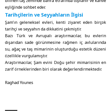
bilinen taş zeminde bahra etrafında toplanır ve kahve
eşliğinde sohbet eder.
Tarihçilerin ve Seyyahların İlgisi
Şam’ın geleneksel evleri, kenti ziyaret eden birçok
tarihçi ve seyyahın da dikkatini çekmiştir.
Bazı Türk ve Avrupalı araştırmacılar, bu evlerin
dışarıdan sade görünmesine rağmen iç avlularında
su, ağaç ve taş mimarinin oluşturduğu estetik düzeni
özellikle vurgulamıştır.
Araştırmacılar, Şam evini Doğu şehir mimarisinin en
zarif örneklerinden biri olarak değerlendirmektedir.
Raghad Younes