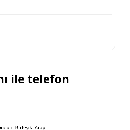
 ile telefon
 bugün
Birleşik Arap