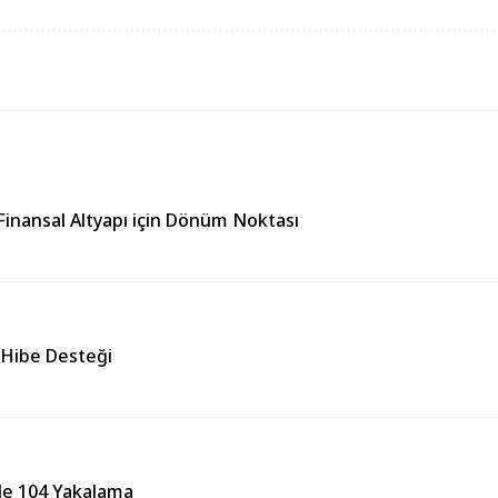
Finansal Altyapı için Dönüm Noktası
 Hibe Desteği
lde 104 Yakalama