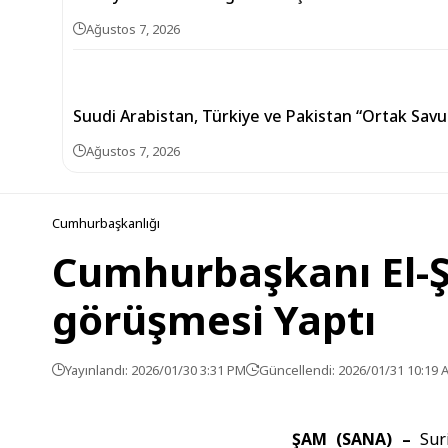
Ağustos 7, 2026
Suudi Arabistan, Türkiye ve Pakistan “Ortak Sav
Ağustos 7, 2026
Cumhurbaşkanlığı
Cumhurbaşkanı El-Şa
görüşmesi Yaptı
Yayınlandı: 2026/01/30 3:31 PM
Güncellendi: 2026/01/31 10:19 
ŞAM (SANA) –
Sur