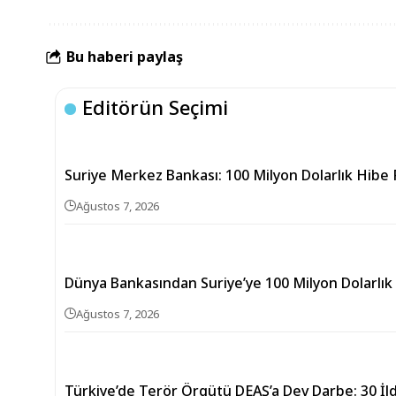
Bu haberi paylaş
Editörün Seçimi
Suriye Merkez Bankası: 100 Milyon Dolarlık Hibe 
Ağustos 7, 2026
Dünya Bankasından Suriye’ye 100 Milyon Dolarlık
Ağustos 7, 2026
Türkiye’de Terör Örgütü DEAŞ’a Dev Darbe: 30 İ