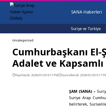
SANA Haberleri
Suriye ve Türkiye
Uncategorized
Cumhurbaşkanı El-Şa
Adalet ve Kapsamlı 
Yayınlandı: 2026/01/30 9:17 PM
Güncellendi: 2026/01/30 9:17 P
ŞAM (SANA) –
Suri
Suriye Arap Cumhur
belirterek, Suriyeli