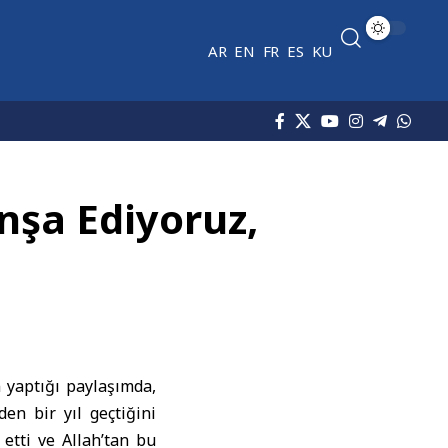
AR
EN
FR
ES
KU
nşa Ediyoruz,
n yaptığı paylaşımda,
n bir yıl geçtiğini
 etti ve Allah’tan bu