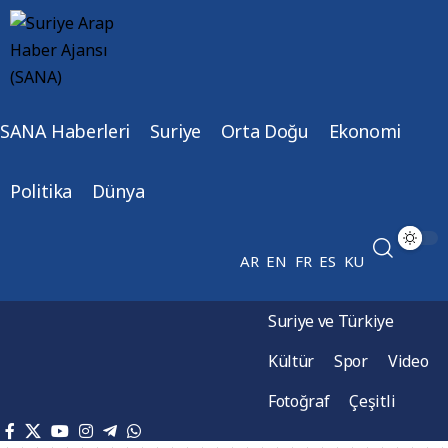
SANA Haberleri
Suriye
Orta Doğu
Ekonomi
Politika
Dünya
AR
EN
FR
ES
KU
Suriye ve Türkiye
Kültür
Spor
Video
Fotoğraf
Çeşitli