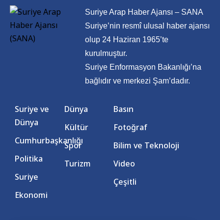
Suriye Arap Haber Ajansı – SANA
Suriye’nin resmî ulusal haber ajansı
olup 24 Haziran 1965’te
kurulmuştur.
Suriye Enformasyon Bakanlığı’na
bağlıdır ve merkezi Şam’dadır.
Suriye ve
Dünya
Basın
Dünya
Kültür
Fotoğraf
Cumhurbaşkanlığı
Spor
Bilim ve Teknoloji
Politika
Turizm
Video
Suriye
Çeşitli
Ekonomi