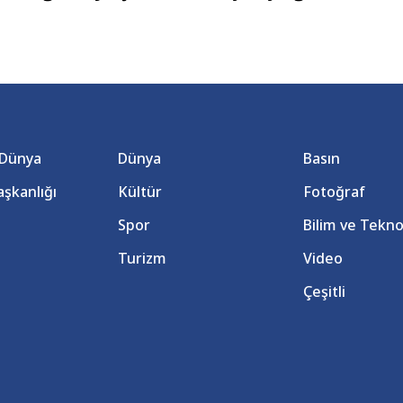
 Dünya
Dünya
Basın
şkanlığı
Kültür
Fotoğraf
Spor
Bilim ve Tekno
Turizm
Video
Çeşitli