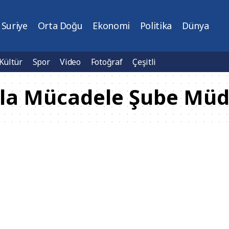
Suriye
Orta Doğu
Ekonomi
Politika
Dünya
Kültür
Spor
Video
Fotoğraf
Çeşitli
la Mücadele Şube Müd