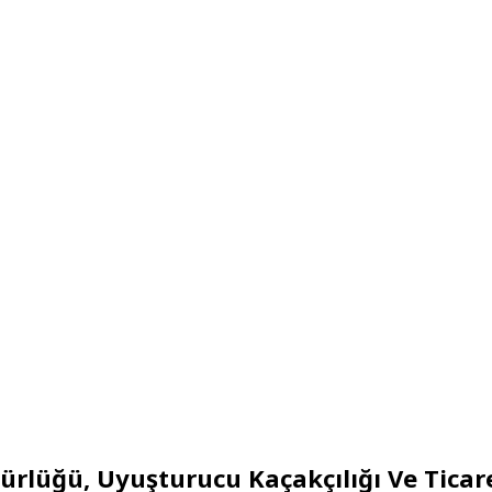
rlüğü, Uyuşturucu Kaçakçılığı Ve Tica