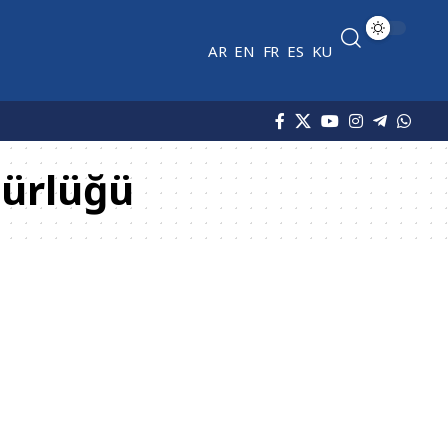
AR
EN
FR
ES
KU
ürlüğü