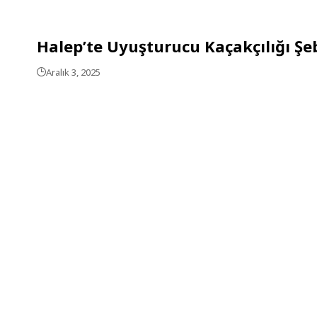
Halep’te Uyuşturucu Kaçakçılığı Şeb
Aralık 3, 2025