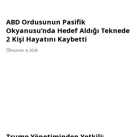
ABD Ordusunun Pasifik
Okyanusu’nda Hedef Aldığı Teknede
2 Kişi Hayatını Kaybetti
Haziran 4, 2026
Trump Yönetiminden Yetkili: