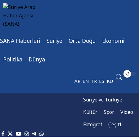
SANA Haberleri
Suriye
Orta Doğu
Ekonomi
Politika
Dünya
AR
EN
FR
ES
KU
Suriye ve Türkiye
Kültür
Spor
Video
Fotoğraf
Çeşitli