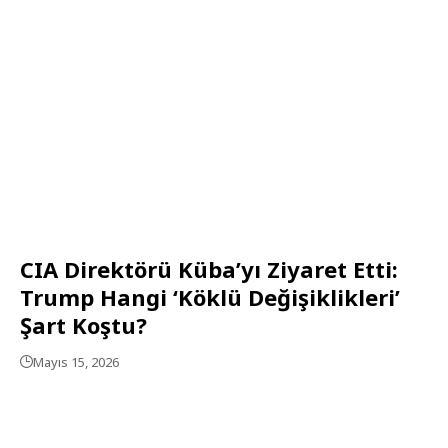
CIA Direktörü Küba’yı Ziyaret Etti:
Trump Hangi ‘Köklü Değişiklikleri’
Şart Koştu?
Mayıs 15, 2026