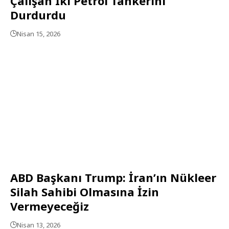
Çalışan Iki Petrol Tankerini
Durdurdu
Nisan 15, 2026
ABD Başkanı Trump: İran’ın Nükleer
Silah Sahibi Olmasına İzin
Vermeyeceğiz
Nisan 13, 2026