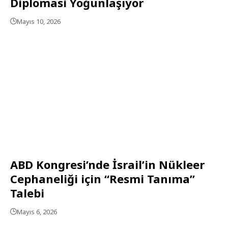
Diplomasi Yoğunlaşıyor
Mayıs 10, 2026
ABD Kongresi’nde İsrail’in Nükleer
Cephaneliği için “Resmi Tanıma”
Talebi
Mayıs 6, 2026