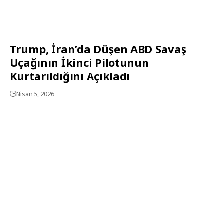
Trump, İran’da Düşen ABD Savaş
Uçağının İkinci Pilotunun
Kurtarıldığını Açıkladı
Nisan 5, 2026