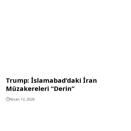
Trump: İslamabad’daki İran
Müzakereleri “Derin”
Nisan 12, 2026