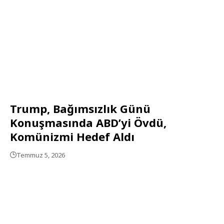
Trump, Bağımsızlık Günü
Konuşmasında ABD’yi Övdü,
Komünizmi Hedef Aldı
Temmuz 5, 2026