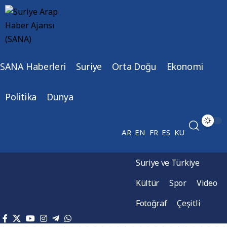
SANA Haberleri
Suriye
Orta Doğu
Ekonomi
Politika
Dünya
AR
EN
FR
ES
KU
Suriye ve Türkiye
Kültür
Spor
Video
Fotoğraf
Çeşitli