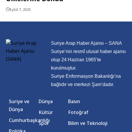
Eylül 7, 2025
Suriye Arap Haber Ajansı – SANA
Suriye’nin resmî ulusal haber ajansı
olup 24 Haziran 1965’te
kurulmuştur.
Suriye Enformasyon Bakanlığı’na
bağlıdır ve merkezi Şam’dadır.
Suriye ve
Dünya
Basın
Dünya
Kültür
Fotoğraf
Cumhurbaşkanlığı
Spor
Bilim ve Teknoloji
Politika