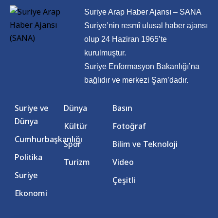
Suriye Arap Haber Ajansı – SANA
Suriye’nin resmî ulusal haber ajansı
olup 24 Haziran 1965’te
kurulmuştur.
Suriye Enformasyon Bakanlığı’na
bağlıdır ve merkezi Şam’dadır.
Suriye ve
Dünya
Basın
Dünya
Kültür
Fotoğraf
Cumhurbaşkanlığı
Spor
Bilim ve Teknoloji
Politika
Turizm
Video
Suriye
Çeşitli
Ekonomi