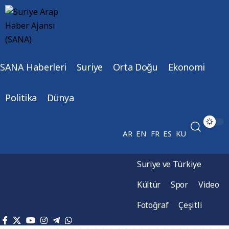
SANA Haberleri
Suriye
Orta Doğu
Ekonomi
Politika
Dünya
AR
EN
FR
ES
KU
Suriye ve Türkiye
Kültür
Spor
Video
Fotoğraf
Çeşitli