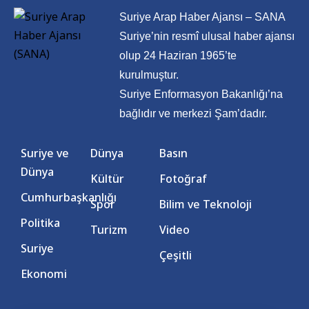
Suriye Arap Haber Ajansı – SANA
Suriye’nin resmî ulusal haber ajansı
olup 24 Haziran 1965’te
kurulmuştur.
Suriye Enformasyon Bakanlığı’na
bağlıdır ve merkezi Şam’dadır.
Suriye ve
Dünya
Basın
Dünya
Kültür
Fotoğraf
Cumhurbaşkanlığı
Spor
Bilim ve Teknoloji
Politika
Turizm
Video
Suriye
Çeşitli
Ekonomi