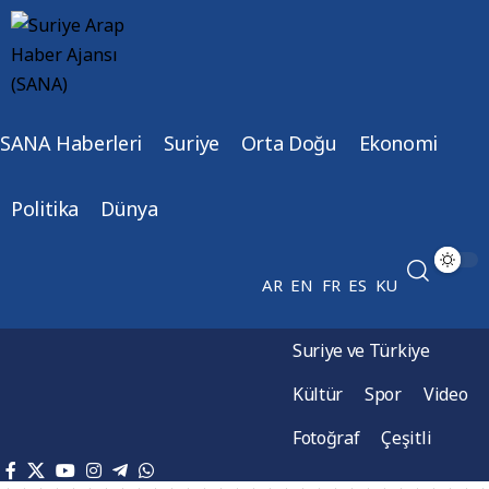
SANA Haberleri
Suriye
Orta Doğu
Ekonomi
Politika
Dünya
AR
EN
FR
ES
KU
Suriye ve Türkiye
Kültür
Spor
Video
Fotoğraf
Çeşitli